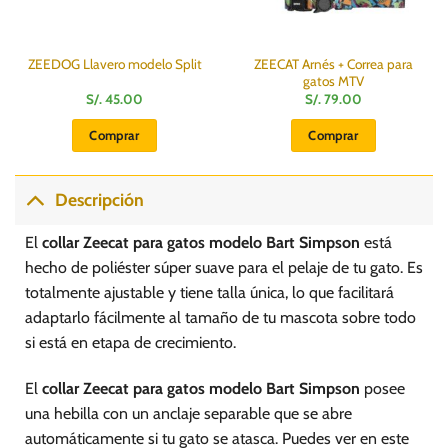
ZEECAT Arnés + Correa para
ZEEDOG Llavero modelo Split
gatos MTV
S/.
45.00
S/.
79.00
Comprar
Comprar
Descripción
El
collar Zeecat para gatos modelo Bart Simpson
está
hecho de poliéster súper suave para el pelaje de tu gato. Es
totalmente ajustable y tiene talla única, lo que facilitará
adaptarlo fácilmente al tamaño de tu mascota sobre todo
si está en etapa de crecimiento.
El
collar Zeecat para gatos modelo Bart Simpson
posee
una hebilla con un anclaje separable que se abre
automáticamente si tu gato se atasca. Puedes ver en este