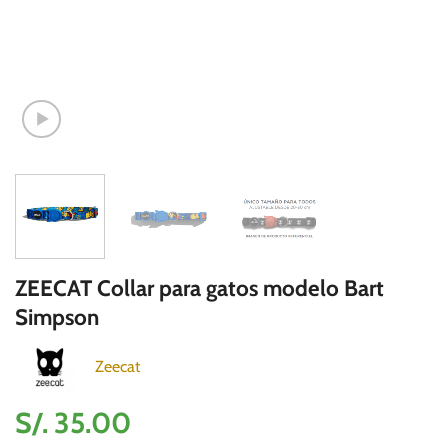
ZEECAT Collar para gatos modelo Bart
Simpson
Zeecat
S/.
35.00