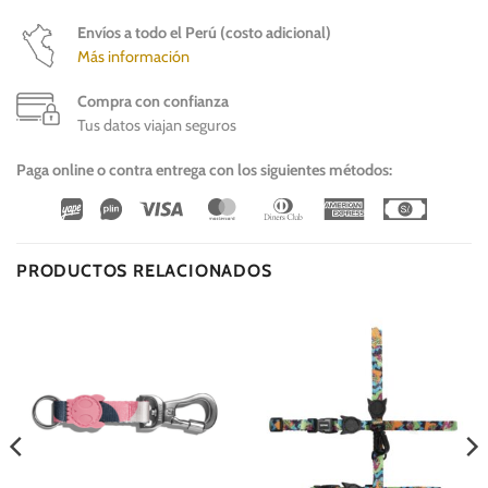
Envíos a todo el Perú (costo adicional)
Más información
Compra con confianza
Tus datos viajan seguros
Paga online o contra entrega con los siguientes métodos:
Wirecard
Vipps
Visa
MasterCard
Dinners
American
Cash
Club
Express
On
Delivery
PRODUCTOS RELACIONADOS