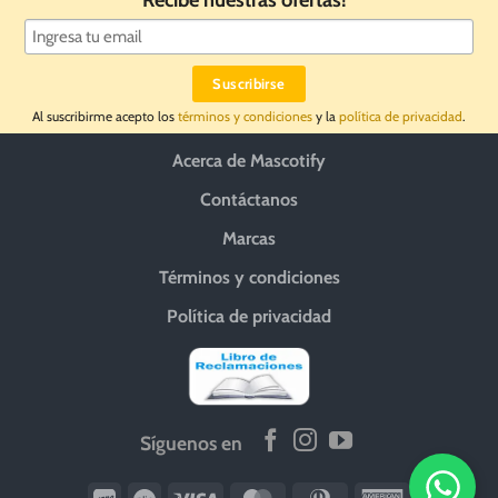
Al suscribirme acepto los
términos y condiciones
y la
política de privacidad
.
Acerca de Mascotify
Contáctanos
Marcas
Términos y condiciones
Política de privacidad
Síguenos en
Wirecard
Vipps
Visa
MasterCard
Dinners
American