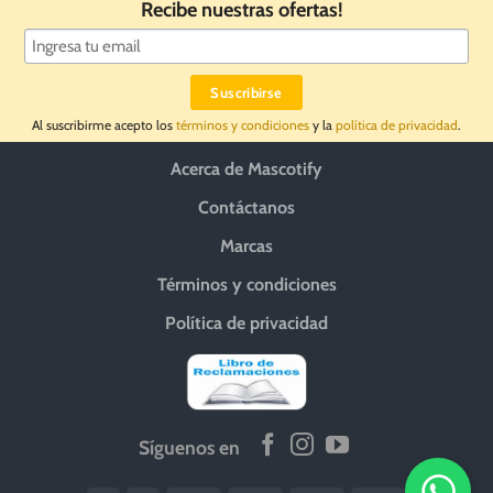
Recibe nuestras ofertas!
Al suscribirme acepto los
términos y condiciones
y la
política de privacidad
.
Acerca de Mascotify
Contáctanos
Marcas
Términos y condiciones
Política de privacidad
Síguenos en