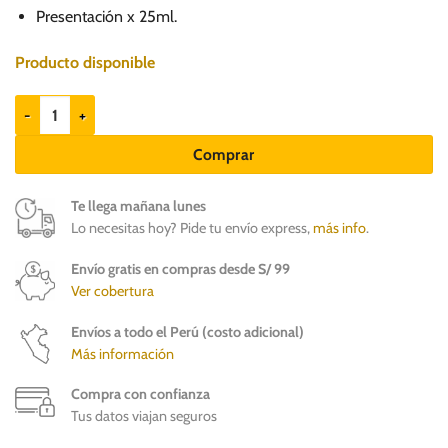
Presentación x 25ml.
Producto disponible
Otiflex C - Gotas óticas para perros y gatos cantidad
Comprar
Te llega mañana lunes
Lo necesitas hoy? Pide tu envío express,
más info
.
Envío gratis en compras desde S/ 99
Ver cobertura
Envíos a todo el Perú (costo adicional)
Más información
Compra con confianza
Tus datos viajan seguros