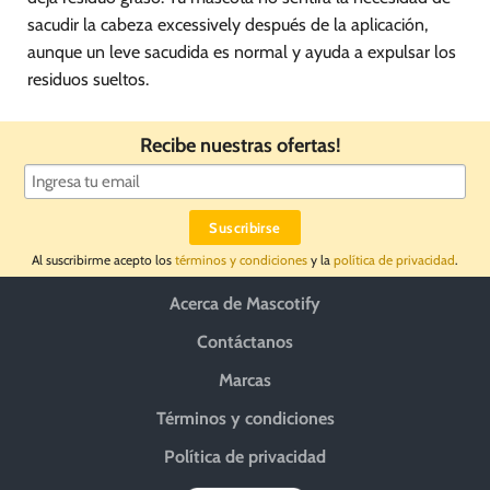
sacudir la cabeza excessively después de la aplicación,
aunque un leve sacudida es normal y ayuda a expulsar los
residuos sueltos.
Recibe nuestras ofertas!
Al suscribirme acepto los
términos y condiciones
y la
política de privacidad
.
Acerca de Mascotify
Contáctanos
Marcas
Términos y condiciones
Política de privacidad