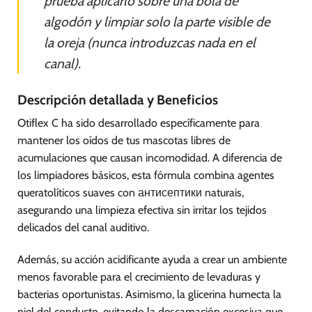
prueba aplicarlo sobre una bola de
algodón y limpiar solo la parte visible de
la oreja (nunca introduzcas nada en el
canal).
Descripción detallada y Beneficios
Otiflex C ha sido desarrollado específicamente para
mantener los oídos de tus mascotas libres de
acumulaciones que causan incomodidad. A diferencia de
los limpiadores básicos, esta fórmula combina agentes
queratolíticos suaves con антисептики naturais,
asegurando una limpieza efectiva sin irritar los tejidos
delicados del canal auditivo.
Además, su acción acidificante ayuda a crear un ambiente
menos favorable para el crecimiento de levaduras y
bacterias oportunistas. Asimismo, la glicerina humecta la
piel del conducto, evitando la descamación excesiva que