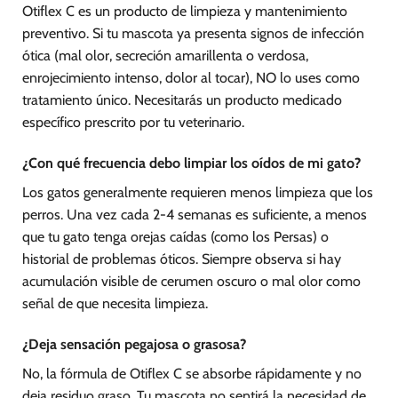
Otiflex C es un producto de limpieza y mantenimiento
preventivo. Si tu mascota ya presenta signos de infección
ótica (mal olor, secreción amarillenta o verdosa,
enrojecimiento intenso, dolor al tocar), NO lo uses como
tratamiento único. Necesitarás un producto medicado
específico prescrito por tu veterinario.
¿Con qué frecuencia debo limpiar los oídos de mi gato?
Los gatos generalmente requieren menos limpieza que los
perros. Una vez cada 2-4 semanas es suficiente, a menos
que tu gato tenga orejas caídas (como los Persas) o
historial de problemas óticos. Siempre observa si hay
acumulación visible de cerumen oscuro o mal olor como
señal de que necesita limpieza.
¿Deja sensación pegajosa o grasosa?
No, la fórmula de Otiflex C se absorbe rápidamente y no
deja residuo graso. Tu mascota no sentirá la necesidad de