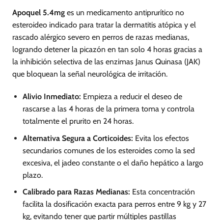
Apoquel 5.4mg
es un medicamento antiprurítico no
esteroideo indicado para tratar la dermatitis atópica y el
rascado alérgico severo en perros de razas medianas,
logrando detener la picazón en tan solo 4 horas gracias a
la inhibición selectiva de las enzimas Janus Quinasa (JAK)
que bloquean la señal neurológica de irritación.
Alivio Inmediato:
Empieza a reducir el deseo de
rascarse a las 4 horas de la primera toma y controla
totalmente el prurito en 24 horas.
Alternativa Segura a Corticoides:
Evita los efectos
secundarios comunes de los esteroides como la sed
excesiva, el jadeo constante o el daño hepático a largo
plazo.
Calibrado para Razas Medianas:
Esta concentración
facilita la dosificación exacta para perros entre 9 kg y 27
kg, evitando tener que partir múltiples pastillas