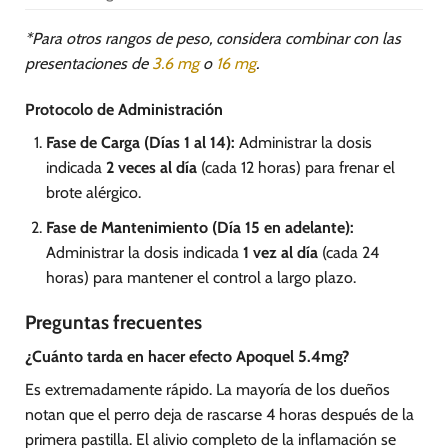
*Para otros rangos de peso, considera combinar con las
presentaciones de
3.6 mg
o
16 mg
.
Protocolo de Administración
Fase de Carga (Días 1 al 14):
Administrar la dosis
indicada
2 veces al día
(cada 12 horas) para frenar el
brote alérgico.
Fase de Mantenimiento (Día 15 en adelante):
Administrar la dosis indicada
1 vez al día
(cada 24
horas) para mantener el control a largo plazo.
Preguntas frecuentes
¿Cuánto tarda en hacer efecto Apoquel 5.4mg?
Es extremadamente rápido. La mayoría de los dueños
notan que el perro deja de rascarse 4 horas después de la
primera pastilla. El alivio completo de la inflamación se