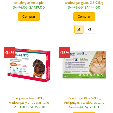
con alergias en la piel
antipulgas gatos 2.5-7.5kg
El
El
El
El
S/.
176.00
S/.
139.00
S/.
196.00
S/.
144.00
precio
precio
precio
precio
original
actual
original
actual
Comprar
Comprar
era:
es:
era:
es:
S/.
S/.
S/.
S/.
Este
176.00.
139.00.
196.00.
144.00.
producto
x1
x3
tiene
múltiples
variantes.
Las
-34%
-26%
opciones
se
pueden
elegir
en
la
página
de
producto
Simparica Trio 5-10kg
Revolution Plus 5-10kg
Antipulgas y antiparasitario
Antipulgas y antiparasitario
Rango
El
El
S/.
53.00
-
S/.
158.00
S/.
99.00
S/.
73.00
de
precio
precio