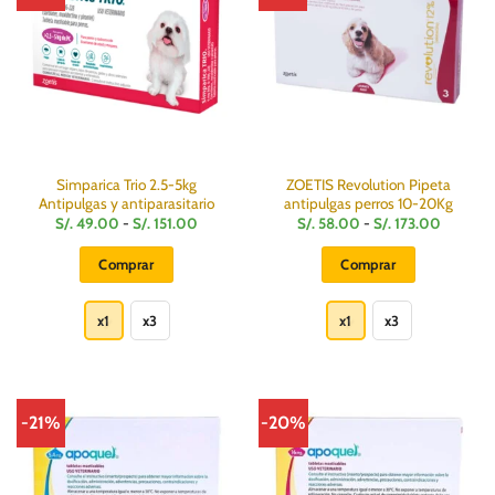
se
se
pueden
pueden
elegir
elegir
en
en
la
la
página
página
de
de
producto
producto
Simparica Trio 2.5-5kg
ZOETIS Revolution Pipeta
Antipulgas y antiparasitario
antipulgas perros 10-20Kg
Rango
Rango
S/.
49.00
-
S/.
151.00
S/.
58.00
-
S/.
173.00
de
de
precios:
precios:
Comprar
Comprar
desde
desde
S/.
S/.
Este
Este
49.00
58.00
hasta
hasta
producto
producto
x1
x3
x1
x3
S/.
S/.
151.00
173.00
tiene
tiene
múltiples
múltiples
variantes.
variantes.
Las
Las
-21%
-20%
opciones
opciones
se
se
pueden
pueden