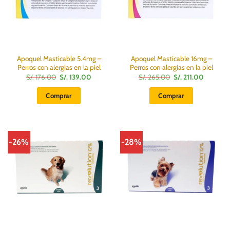
elegir
elegir
en
en
la
la
página
página
de
de
producto
producto
Apoquel Masticable 5.4mg –
Apoquel Masticable 16mg –
Perros con alergias en la piel
Perros con alergias en la piel
El
El
El
El
S/.
176.00
S/.
139.00
S/.
265.00
S/.
211.00
precio
precio
precio
precio
original
actual
original
actual
Comprar
Comprar
era:
es:
era:
es:
S/.
S/.
S/.
S/.
176.00.
139.00.
265.00.
211.00.
-26%
-28%