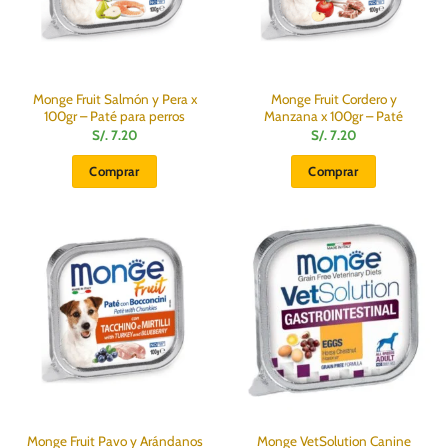
Monge Fruit Salmón y Pera x
Monge Fruit Cordero y
100gr – Paté para perros
Manzana x 100gr – Paté
S/.
7.20
S/.
7.20
Comprar
Comprar
Monge Fruit Pavo y Arándanos
Monge VetSolution Canine