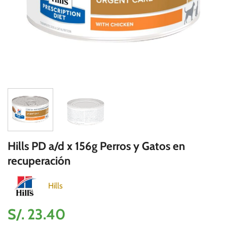
Hills PD a/d x 156g Perros y Gatos en
recuperación
Hills
S/.
23.40