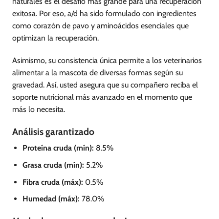
naturales es el desafío más grande para una recuperación
exitosa. Por eso, a/d ha sido formulado con ingredientes
como corazón de pavo y aminoácidos esenciales que
optimizan la recuperación.
Asimismo, su consistencia única permite a los veterinarios
alimentar a la mascota de diversas formas según su
gravedad. Así, usted asegura que su compañero reciba el
soporte nutricional más avanzado en el momento que
más lo necesita.
Análisis garantizado
Proteína cruda (mín):
8.5%
Grasa cruda (mín):
5.2%
Fibra cruda (máx):
0.5%
Humedad (máx):
78.0%