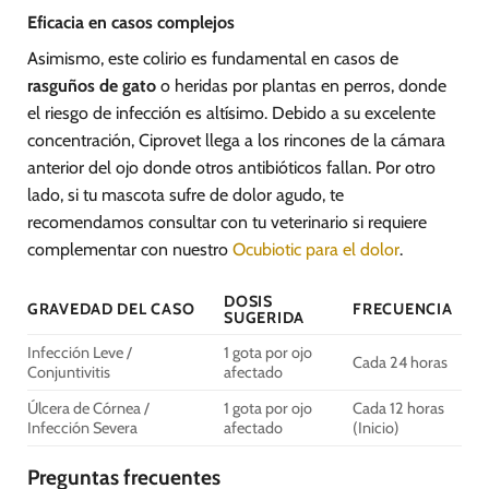
Eficacia en casos complejos
Asimismo, este colirio es fundamental en casos de
rasguños de gato
o heridas por plantas en perros, donde
el riesgo de infección es altísimo. Debido a su excelente
concentración, Ciprovet llega a los rincones de la cámara
anterior del ojo donde otros antibióticos fallan. Por otro
lado, si tu mascota sufre de dolor agudo, te
recomendamos consultar con tu veterinario si requiere
complementar con nuestro
Ocubiotic para el dolor
.
DOSIS
GRAVEDAD DEL CASO
FRECUENCIA
SUGERIDA
Infección Leve /
1 gota por ojo
Cada 24 horas
Conjuntivitis
afectado
Úlcera de Córnea /
1 gota por ojo
Cada 12 horas
Infección Severa
afectado
(Inicio)
Preguntas frecuentes