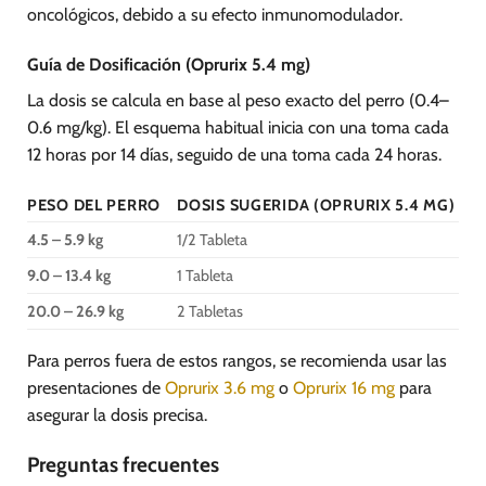
oncológicos, debido a su efecto inmunomodulador.
Guía de Dosificación (Oprurix 5.4 mg)
La dosis se calcula en base al peso exacto del perro (0.4–
0.6 mg/kg). El esquema habitual inicia con una toma cada
12 horas por 14 días, seguido de una toma cada 24 horas.
PESO DEL PERRO
DOSIS SUGERIDA (OPRURIX 5.4 MG)
4.5 – 5.9 kg
1/2 Tableta
9.0 – 13.4 kg
1 Tableta
20.0 – 26.9 kg
2 Tabletas
Para perros fuera de estos rangos, se recomienda usar las
presentaciones de
Oprurix 3.6 mg
o
Oprurix 16 mg
para
asegurar la dosis precisa.
Preguntas frecuentes