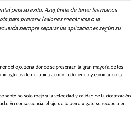
ental para su éxito. Asegúrate de tener las manos
cota para prevenir lesiones mecánicas o la
 recuerda siempre separar las aplicaciones según su
ior del ojo, zona donde se presentan la gran mayoría de los
minoglucósido de rápida acción, reduciendo y eliminando la
nente no solo mejora la velocidad y calidad de la cicatrización
zada. En consecuencia, el ojo de tu perro o gato se recupera en