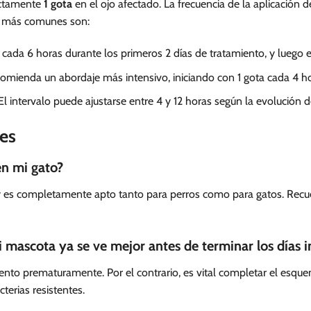
xactamente
1 gota
en el ojo afectado. La frecuencia de la aplicación 
s más comunes son:
 cada 6 horas durante los primeros 2 días de tratamiento, y luego e
omienda un abordaje más intensivo, iniciando con 1 gota cada 4 ho
l intervalo puede ajustarse entre 4 y 12 horas según la evolución d
es
n mi gato?
 y es completamente apto tanto para perros como para gatos. Recuer
i mascota ya se ve mejor antes de terminar los días 
nto prematuramente. Por el contrario, es vital completar el esquem
cterias resistentes.