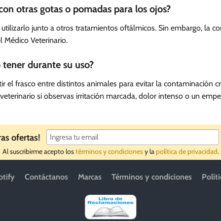
con otras gotas o pomadas para los ojos?
 utilizarlo junto a otros tratamientos oftálmicos. Sin embargo, la
l Médico Veterinario.
tener durante su uso?
 el frasco entre distintos animales para evitar la contaminación 
eterinario si observas irritación marcada, dolor intenso o un empe
ras ofertas!
Al suscribirme acepto los
términos y condiciones
y la
política de privacidad
.
otify
Contáctanos
Marcas
Términos y condiciones
Polít