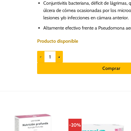
Conjuntivitis bacteriana, déficit de lágrimas,
úlcera de córnea ocasionadas por los microo
lesiones y/o infecciones en cámara anterior.
Altamente efectivo frente a Pseudomona ae
Producto disponible
Tobramax - Colirio para perros y gatos cantidad
Comprar
-20%