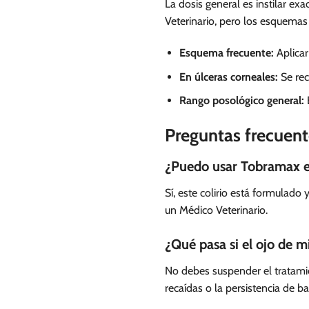
La dosis general es instilar e
Veterinario, pero los esquema
Esquema frecuente:
Aplicar
En úlceras corneales:
Se rec
Rango posológico general:
E
Preguntas frecuent
¿Puedo usar Tobramax e
Sí, este colirio está formulado
un Médico Veterinario.
¿Qué pasa si el ojo de m
No debes suspender el tratamie
recaídas o la persistencia de ba