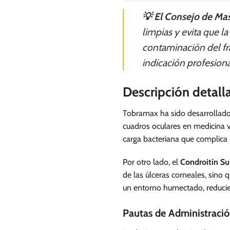
💡 El Consejo de Mas
limpias y evita que l
contaminación del fra
indicación profesional
Descripción detal
Tobramax ha sido desarrollado 
cuadros oculares en medicina ve
carga bacteriana que complica l
Por otro lado, el
Condroitín Su
de las úlceras corneales, sino 
un entorno humectado, reducie
Pautas de Administraci