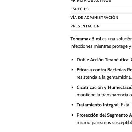
PRINCIPIOS ACTIVOS
ESPECIES
VÍA DE ADMINISTRACIÓN
PRESENTACIÓN
Tobramax 5 ml
es una solución
infecciones mientras protege y
Doble Acción Terapéutica:
C
Eficacia contra Bacterias Re
resistencia a la gentamicina.
Cicatrización y Humectaci
mantiene la transparencia o
Tratamiento Integral:
Está i
Protección del Segmento An
microorganismos susceptibl