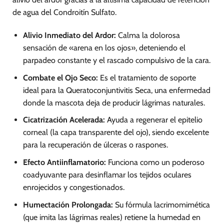
de agua del Condroitín Sulfato.
Alivio Inmediato del Ardor:
Calma la dolorosa
sensación de «arena en los ojos», deteniendo el
parpadeo constante y el rascado compulsivo de la cara.
Combate el Ojo Seco:
Es el tratamiento de soporte
ideal para la Queratoconjuntivitis Seca, una enfermedad
donde la mascota deja de producir lágrimas naturales.
Cicatrización Acelerada:
Ayuda a regenerar el epitelio
corneal (la capa transparente del ojo), siendo excelente
para la recuperación de úlceras o raspones.
Efecto Antiinflamatorio:
Funciona como un poderoso
coadyuvante para desinflamar los tejidos oculares
enrojecidos y congestionados.
Humectación Prolongada:
Su fórmula lacrimomimética
(que imita las lágrimas reales) retiene la humedad en