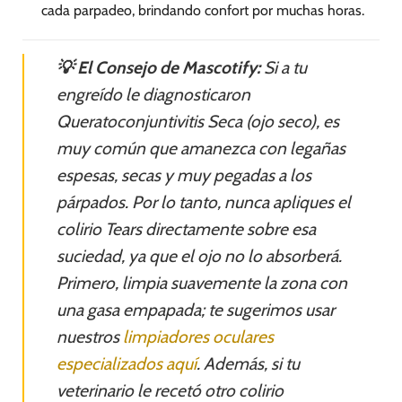
cada parpadeo, brindando confort por muchas horas.
💡 El Consejo de Mascotify:
Si a tu
engreído le diagnosticaron
Queratoconjuntivitis Seca (ojo seco), es
muy común que amanezca con legañas
espesas, secas y muy pegadas a los
párpados. Por lo tanto, nunca apliques el
colirio Tears directamente sobre esa
suciedad, ya que el ojo no lo absorberá.
Primero, limpia suavemente la zona con
una gasa empapada; te sugerimos usar
nuestros
limpiadores oculares
especializados aquí
. Además, si tu
veterinario le recetó otro colirio