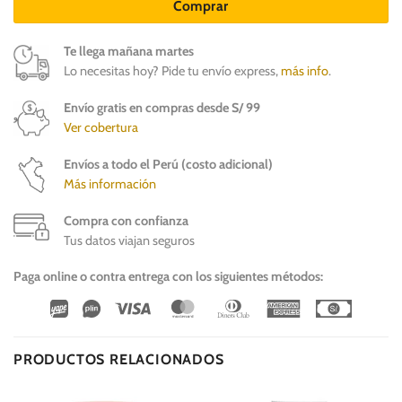
Comprar
Te llega mañana martes
Lo necesitas hoy? Pide tu envío express,
más info
.
Envío gratis en compras desde S/ 99
Ver cobertura
Envíos a todo el Perú (costo adicional)
Más información
Compra con confianza
Tus datos viajan seguros
Paga online o contra entrega con los siguientes métodos:
Wirecard
Vipps
Visa
MasterCard
Dinners
American
Cash
Club
Express
On
Delivery
PRODUCTOS RELACIONADOS