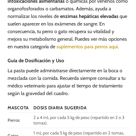
intoxicaciones alimentarias
o químicas por venenos como
organofosforados o carbamatos. Además, ayuda a
normalizar los niveles de
enzimas hepáticas elevadas
que
suelen aparecer en los exámenes de sangre. En
consecuencia, tu perro o gato recupera su vitalidad y
mejora su metabolismo general. Puedes ver más opciones
en nuestra categoría de
suplementos para perros aquí
.
Guía de Dosificación y Uso
La pasta puede administrarse directamente en la boca o
mezclada con la comida. Recuerda siempre consultar a tu
médico veterinario para ajustar el tiempo de tratamiento
según la gravedad del cuadro.
MASCOTA
DOSIS DIARIA SUGERIDA
2 a 4 mL por cada 5 kg de peso (repartido en 2 o 3
Perros
tomas).
1 mL por cada 5 kg de peso (repartido en 2 tomas,
Gatos