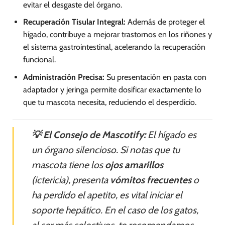
evitar el desgaste del órgano.
Recuperación Tisular Integral:
Además de proteger el
hígado, contribuye a mejorar trastornos en los riñones y
el sistema gastrointestinal, acelerando la recuperación
funcional.
Administración Precisa:
Su presentación en pasta con
adaptador y jeringa permite dosificar exactamente lo
que tu mascota necesita, reduciendo el desperdicio.
💡 El Consejo de Mascotify:
El hígado es
un órgano silencioso. Si notas que tu
mascota tiene los
ojos amarillos
(ictericia), presenta
vómitos frecuentes
o
ha perdido el apetito, es vital iniciar el
soporte hepático. En el caso de los gatos,
al ser más selectivos, te recomendamos