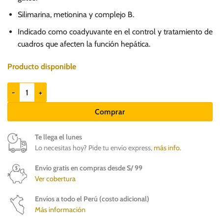
Silimarina, metionina y complejo B.
Indicado como coadyuvante en el control y tratamiento de
cuadros que afecten la función hepática.
Producto disponible
Hepatin Pasta x 60ml - Protector hepático y antioxidante natural cant
Comprar
Te llega el lunes
Lo necesitas hoy? Pide tu envío express,
más info
.
Envío gratis en compras desde S/ 99
Ver cobertura
Envíos a todo el Perú (costo adicional)
Más información