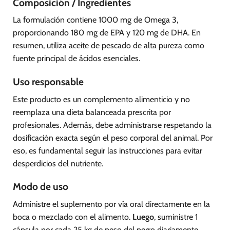
Composición / Ingredientes
La formulación contiene 1000 mg de Omega 3,
proporcionando 180 mg de EPA y 120 mg de DHA. En
resumen, utiliza aceite de pescado de alta pureza como
fuente principal de ácidos esenciales.
Uso responsable
Este producto es un complemento alimenticio y no
reemplaza una dieta balanceada prescrita por
profesionales. Además, debe administrarse respetando la
dosificación exacta según el peso corporal del animal. Por
eso, es fundamental seguir las instrucciones para evitar
desperdicios del nutriente.
Modo de uso
Administre el suplemento por vía oral directamente en la
boca o mezclado con el alimento.
Luego
, suministre 1
cápsula por cada 25 kg de peso del perro diariamente.