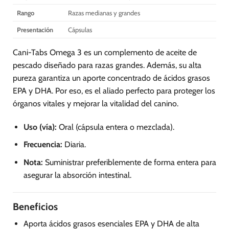
página
Rango
Razas medianas y grandes
de
producto
Presentación
Cápsulas
Cani-Tabs Omega 3 es un complemento de aceite de
pescado diseñado para razas grandes. Además, su alta
pureza garantiza un aporte concentrado de ácidos grasos
EPA y DHA. Por eso, es el aliado perfecto para proteger los
órganos vitales y mejorar la vitalidad del canino.
Uso (vía):
Oral (cápsula entera o mezclada).
Frecuencia:
Diaria.
Nota:
Suministrar preferiblemente de forma entera para
asegurar la absorción intestinal.
Beneficios
Aporta ácidos grasos esenciales EPA y DHA de alta