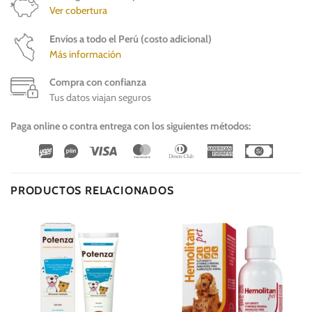
Ver cobertura
Envíos a todo el Perú (costo adicional)
Más información
Compra con confianza
Tus datos viajan seguros
Paga online o contra entrega con los siguientes métodos:
Wirecard
Vipps
Visa
MasterCard
Dinners
American
Cash
Club
Express
On
Delivery
PRODUCTOS RELACIONADOS