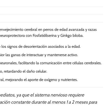
l envejecimiento cerebral en perros de edad avanzada y razas
neuroprotectora con Fosfatidilserina y Ginkgo biloba.
os signos de desorientación asociados a la edad.
or las ganas de interactuar y mantenerse activo.
euronales, facilitando la comunicación entre células cerebrales.
o, retardando el daño celular.
ral, mejorando el aporte de oxígeno y nutrientes.
ediatos, ya que el sistema nervioso requiere
ración constante durante al menos 1 a 2 meses para