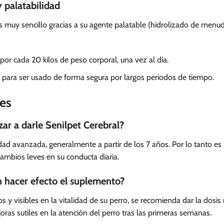
 palatabilidad
 muy sencillo gracias a su agente palatable (hidrolizado de menud
or cada 20 kilos de peso corporal, una vez al día.
para ser usado de forma segura por largos periodos de tiempo.
es
r a darle Senilpet Cerebral?
dad avanzada, generalmente a partir de los 7 años. Por lo tanto e
cambios leves en su conducta diaria.
 hacer efecto el suplemento?
s y visibles en la vitalidad de su perro, se recomienda dar la do
ras sutiles en la atención del perro tras las primeras semanas.