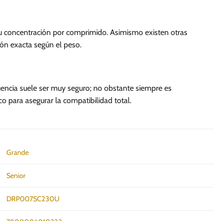
u concentración por comprimido. Asimismo existen otras
ión exacta según el peso.
uencia suele ser muy seguro; no obstante siempre es
 para asegurar la compatibilidad total.
Grande
Senior
DRP007SC230U