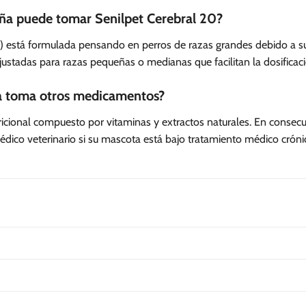
ña puede tomar Senilpet Cerebral 20?
0) está formulada pensando en perros de razas grandes debido a s
ajustadas para razas pequeñas o medianas que facilitan la dosificac
ya toma otros medicamentos?
icional compuesto por vitaminas y extractos naturales. En consec
ico veterinario si su mascota está bajo tratamiento médico crónico