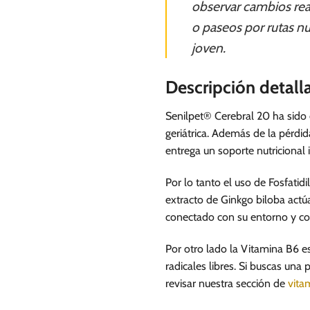
observar cambios re
o paseos por rutas nu
joven.
Descripción detal
Senilpet® Cerebral 20 ha sido 
geriátrica. Además de la pérdi
entrega un soporte nutricional
Por lo tanto el uso de Fosfatid
extracto de Ginkgo biloba actú
conectado con su entorno y con
Por otro lado la Vitamina B6 es
radicales libres. Si buscas un
revisar nuestra sección de
vita