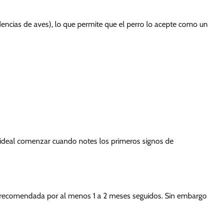
encias de aves), lo que permite que el perro lo acepte como un
s ideal comenzar cuando notes los primeros signos de
sis recomendada por al menos 1 a 2 meses seguidos. Sin embargo