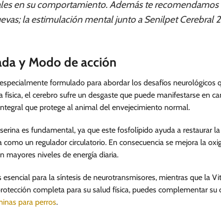
ales en su comportamiento. Además te recomendamos 
evas; la estimulación mental junto a Senilpet Cerebral 
lada y Modo de acción
especialmente formulado para abordar los desafíos neurológicos qu
da física, el cerebro sufre un desgaste que puede manifestarse en 
 integral que protege al animal del envejecimiento normal.
ilserina es fundamental, ya que este fosfolípido ayuda a restaurar 
a como un regulador circulatorio. En consecuencia se mejora la oxi
 mayores niveles de energía diaria.
 esencial para la síntesis de neurotransmisores, mientras que la V
a protección completa para su salud física, puedes complementar su
minas para perros
.