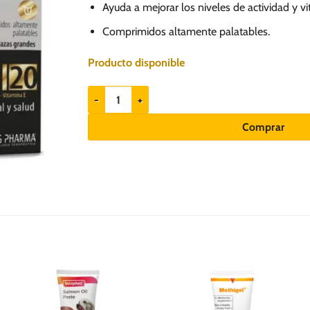
Ayuda a mejorar los niveles de actividad y vi
Comprimidos altamente palatables.
Producto disponible
SenilPet Cerebral 20 Suplemento para perros senior
Comprar