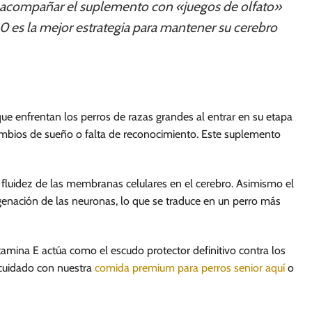
acompañar el suplemento con «juegos de olfato»
20 es la mejor estrategia para mantener su cerebro
e enfrentan los perros de razas grandes al entrar en su etapa
cambios de sueño o falta de reconocimiento. Este suplemento
la fluidez de las membranas celulares en el cerebro. Asimismo el
genación de las neuronas, lo que se traduce en un perro más
itamina E actúa como el escudo protector definitivo contra los
 cuidado con nuestra
comida premium para perros senior aquí
o