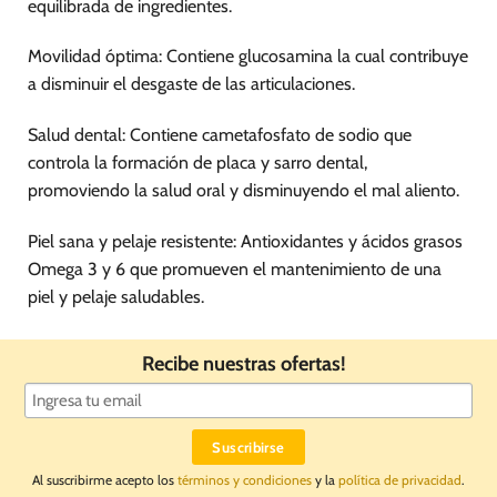
la
equilibrada de ingredientes.
página
de
Movilidad óptima: Contiene glucosamina la cual contribuye
producto
a disminuir el desgaste de las articulaciones.
Salud dental: Contiene cametafosfato de sodio que
controla la formación de placa y sarro dental,
promoviendo la salud oral y disminuyendo el mal aliento.
Piel sana y pelaje resistente: Antioxidantes y ácidos grasos
Omega 3 y 6 que promueven el mantenimiento de una
piel y pelaje saludables.
Recibe nuestras ofertas!
Al suscribirme acepto los
términos y condiciones
y la
política de privacidad
.