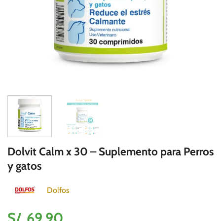
Dolvit Calm x 30 – Suplemento para Perros
y gatos
Dolfos
S/.
69.90