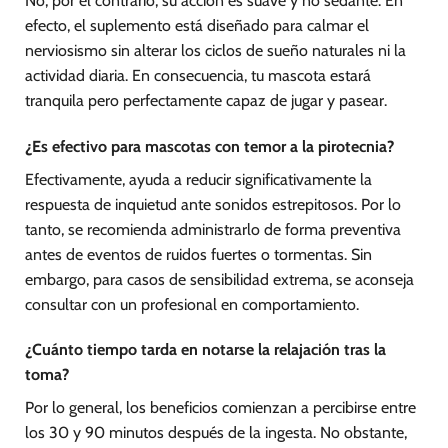
No, por el contrario, su acción es suave y no sedante. En
efecto, el suplemento está diseñado para calmar el
nerviosismo sin alterar los ciclos de sueño naturales ni la
actividad diaria. En consecuencia, tu mascota estará
tranquila pero perfectamente capaz de jugar y pasear.
¿Es efectivo para mascotas con temor a la pirotecnia?
Efectivamente, ayuda a reducir significativamente la
respuesta de inquietud ante sonidos estrepitosos. Por lo
tanto, se recomienda administrarlo de forma preventiva
antes de eventos de ruidos fuertes o tormentas. Sin
embargo, para casos de sensibilidad extrema, se aconseja
consultar con un profesional en comportamiento.
¿Cuánto tiempo tarda en notarse la relajación tras la
toma?
Por lo general, los beneficios comienzan a percibirse entre
los 30 y 90 minutos después de la ingesta. No obstante,