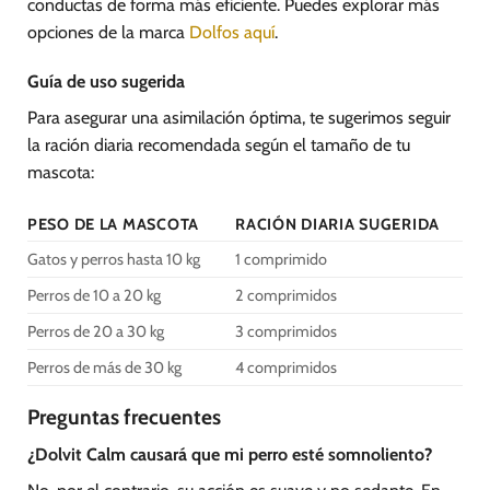
conductas de forma más eficiente. Puedes explorar más
opciones de la marca
Dolfos aquí
.
Guía de uso sugerida
Para asegurar una asimilación óptima, te sugerimos seguir
la ración diaria recomendada según el tamaño de tu
mascota:
PESO DE LA MASCOTA
RACIÓN DIARIA SUGERIDA
Gatos y perros hasta 10 kg
1 comprimido
Perros de 10 a 20 kg
2 comprimidos
Perros de 20 a 30 kg
3 comprimidos
Perros de más de 30 kg
4 comprimidos
Preguntas frecuentes
¿Dolvit Calm causará que mi perro esté somnoliento?