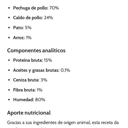
Pechuga de pollo:
70%
Caldo de pollo:
24%
Pato:
5%
Arroz:
1%
Componentes analíticos
Proteína bruta:
15%
Aceites y grasas brutas:
0,1%
Ceniza bruta:
3%
Fibra bruta:
1%
Humedad:
80%
Aporte nutricional
Gracias a sus ingredientes de origen animal, esta receta da