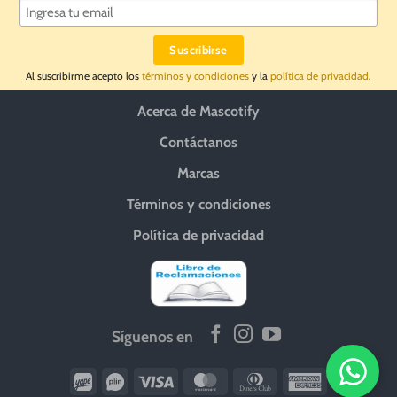
Al suscribirme acepto los
términos y condiciones
y la
política de privacidad
.
Acerca de Mascotify
Contáctanos
Marcas
Términos y condiciones
Política de privacidad
Síguenos en
Wirecard
Vipps
Visa
MasterCard
Dinners
American