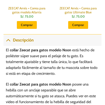
ZEECAT Arnés + Correa para
ZEECAT Arnés + Correa para
gatos modelo Atlanta
gatos Ultimate Blue
S/.
75.00
S/.
75.00
Comprar
Comprar
Descripción
El
collar Zeecat para gatos modelo Noon
está hecho de
poliéster súper suave para el pelaje de tu gato. Es
totalmente ajustable y tiene talla única, lo que facilitará
adaptarlo fácilmente al tamaño de tu mascota sobre todo
si está en etapa de crecimiento.
El
collar Zeecat para gatos modelo Noon
posee una
hebilla con un anclaje separable que se abre
automáticamente si tu gato se atasca. Puedes ver en este
video el funcionamiento de la hebilla de seguridad del