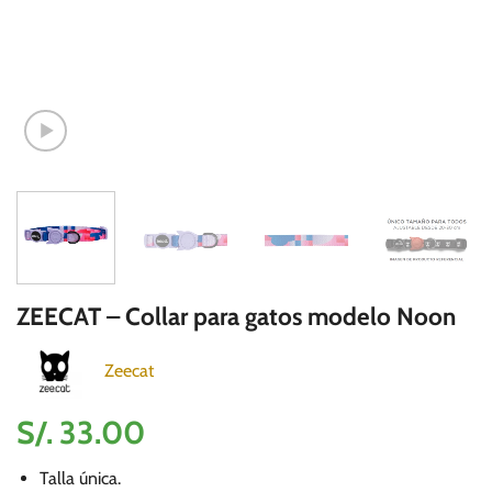
ZEECAT – Collar para gatos modelo Noon
Zeecat
S/.
33.00
Talla única.