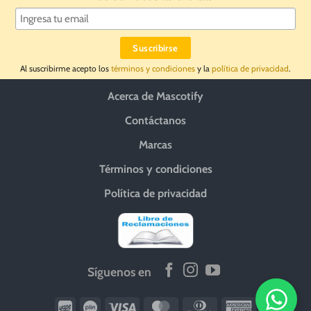
Al suscribirme acepto los
términos y condiciones
y la
política de privacidad
.
Acerca de Mascotify
Contáctanos
Marcas
Términos y condiciones
Política de privacidad
Síguenos en
Wirecard
Vipps
Visa
MasterCard
Dinners
American