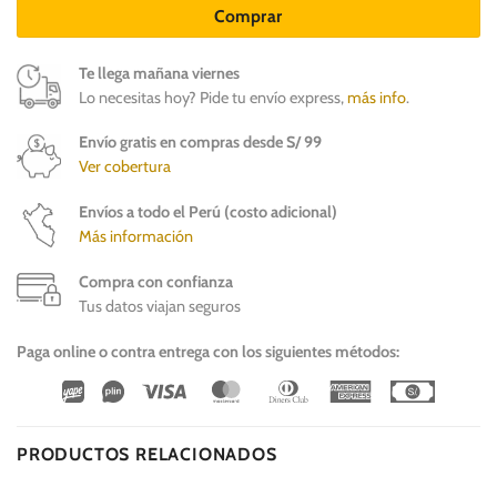
Comprar
Te llega mañana viernes
Lo necesitas hoy? Pide tu envío express,
más info
.
Envío gratis en compras desde S/ 99
Ver cobertura
Envíos a todo el Perú (costo adicional)
Más información
Compra con confianza
Tus datos viajan seguros
Paga online o contra entrega con los siguientes métodos:
Wirecard
Vipps
Visa
MasterCard
Dinners
American
Cash
Club
Express
On
Delivery
PRODUCTOS RELACIONADOS