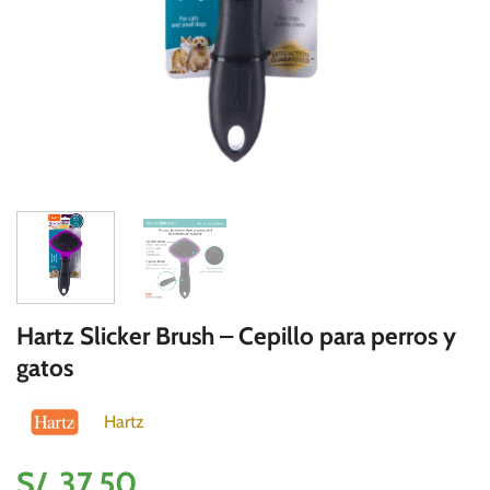
Hartz Slicker Brush – Cepillo para perros y
gatos
Hartz
S/.
37.50