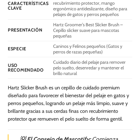
recubrimiento protector, mango
CARACTERÍSTICAS
CLAVE
ergonómico antideslizante, diseño para
pelajes de gatos y perros pequeños
Hartz Groomer’s Best Slicker Brush –
PRESENTACIÓN
Cepillo slicker suave para mascotas
pequeñas
Caninos y Felinos pequeños (Gatos y
ESPECIE
perros de razas pequeñas)
Cuidado diario del pelaje para remover
USO
pelo suelto, desenredar y mantener el
RECOMENDADO
brillo natural
Hartz Slicker Brush es un cepillo de cuidado premium
diseñado para favorecer el bienestar del pelaje en gatos y
perros pequeños, logrando un pelaje más limpio, suave y
brillante gracias a sus cerdas finas con recubrimiento
protector que remueven el pelo suelto de forma gentil.
💡 El Consejo de Mascotify:
Comienza