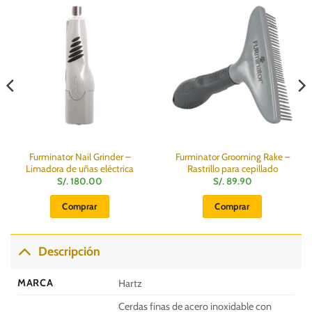
Furminator Nail Grinder –
Furminator Grooming Rake –
Limadora de uñas eléctrica
Rastrillo para cepillado
S/.
180.00
S/.
89.90
Comprar
Comprar
Descripción
MARCA
Hartz
Cerdas finas de acero inoxidable con