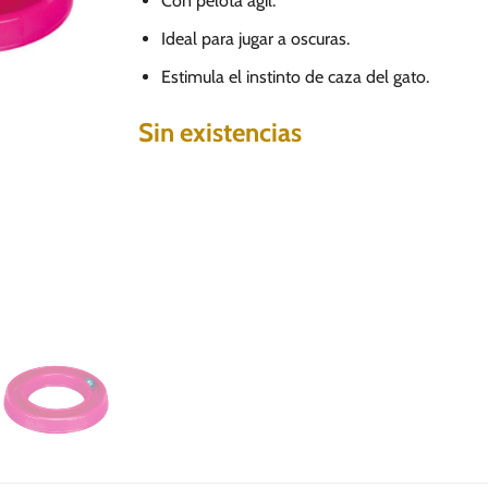
Con pelota ágil.
Ideal para jugar a oscuras.
Estimula el instinto de caza del gato.
Sin existencias