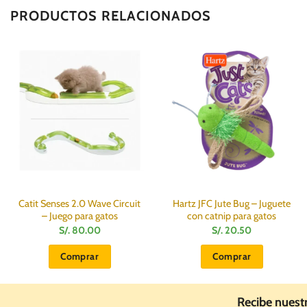
PRODUCTOS RELACIONADOS
Catit Senses 2.0 Wave Circuit
Hartz JFC Jute Bug – Juguete
– Juego para gatos
con catnip para gatos
S/.
80.00
S/.
20.50
Comprar
Comprar
Recibe nuest