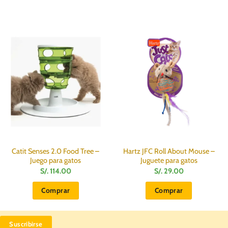
Catit Senses 2.0 Food Tree –
Hartz JFC Roll About Mouse –
Juego para gatos
Juguete para gatos
S/.
114.00
S/.
29.00
Comprar
Comprar