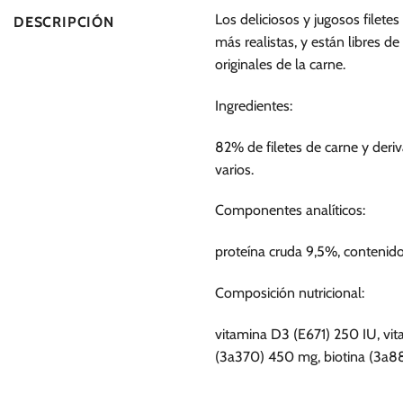
Los deliciosos y jugosos filete
DESCRIPCIÓN
más realistas, y están libres d
originales de la carne.
Ingredientes:
82% de filetes de carne y deriv
varios.
Componentes analíticos:
proteína cruda 9,5%, contenid
Composición nutricional:
vitamina D3 (E671) 250 IU, vi
(3a370) 450 mg, biotina (3a88