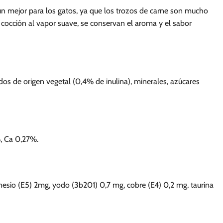
 aún mejor para los gatos, ya que los trozos de carne son mucho
de cocción al vapor suave, se conservan el aroma y el sabor
dos de origen vegetal (0,4% de inulina), minerales, azúcares
, Ca 0,27%.
sio (E5) 2mg, yodo (3b201) 0,7 mg, cobre (E4) 0,2 mg, taurina