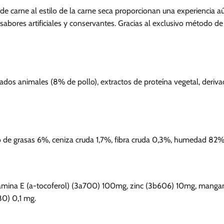
s de carne al estilo de la carne seca proporcionan una experiencia
e sabores artificiales y conservantes. Gracias al exclusivo método 
ados animales (8% de pollo), extractos de proteína vegetal, deriva
o de grasas 6%, ceniza cruda 1,7%, fibra cruda 0,3%, humedad 82%
tamina E (a-tocoferol) (3a700) 100mg, zinc (3b606) 10mg, mangane
0) 0,1 mg.