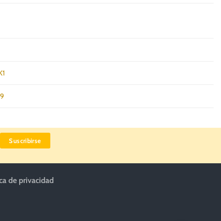
K1
79
ica de privacidad