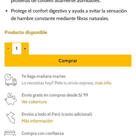
proteínas de cordero altamente asimilables.
Protege el confort digestivo y ayuda a evitar la sensación
de hambre constante mediante fibras naturales.
Producto disponible
Brit Vet Diet Grain Free Diabetes 200g - Alimento húmedo gatos canti
Comprar
Te llega mañana martes
Lo necesitas hoy? Pide tu envío express,
más info
.
Envío gratis en compras desde S/ 99
Ver cobertura
Envíos a todo el Perú (costo adicional)
Más información
Compra con confianza