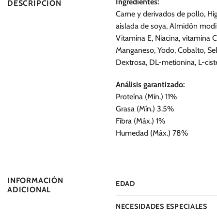
Ingredientes:
DESCRIPCIÓN
Carne y derivados de pollo, Hí
aislada de soya, Almidón modif
Vitamina E, Niacina, vitamina C
Manganeso, Yodo, Cobalto, Sele
Dextrosa, DL-metionina, L-ciste
Análisis garantizado:
Proteína (Mín.) 11%
Grasa (Mín.) 3.5%
Fibra (Máx.) 1%
Humedad (Máx.) 78%
INFORMACIÓN
EDAD
ADICIONAL
NECESIDADES ESPECIALES