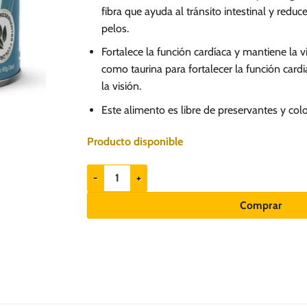
fibra que ayuda al tránsito intestinal y redu
pelos.
Fortalece la función cardíaca y mantiene la v
como taurina para fortalecer la función card
la visión.
Este alimento es libre de preservantes y col
Producto disponible
Canbo Paté Pollo x 85gr - Gatos Castrados cantidad
Comprar