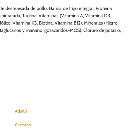
e deshuesada de pollo, Harina de trigo integral, Proteína
hidratada, Taurina, Vitaminas (Vitamina A, Vitamina D3,
ólico, Vitamina K3, Biotina, Vitamina B12), Minerales (Hierro,
(Betaglucanos y mananoligosacáridos-MOS), Cloruro de potasio,
Adulto
Castrado