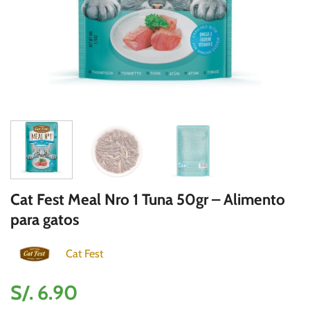
Cat Fest Meal Nro 1 Tuna 50gr – Alimento
para gatos
Cat Fest
S/.
6.90