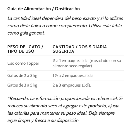
Guía de Alimentación / Dosificación
La cantidad ideal dependerá del peso exacto y si lo utilizas
como dieta única o como complemento. Utiliza esta tabla
como guía general.
PESO DEL GATO /
CANTIDAD / DOSIS DIARIA
TIPO DE USO
SUGERIDA
½ a 1 empaque al día (mezclado con su
Uso como Topper
alimento seco regular)
Gatos de 2 a 3 kg
1 ½ a 2 empaques al día
Gatos de 3 a 5 kg
2 a 3 empaques al día
*Recuerda: La información proporcionada es referencial. Si
reduces su alimento seco al agregar este producto, ajusta
las calorías para mantener su peso ideal. Deja siempre
agua limpia y fresca a su disposición.