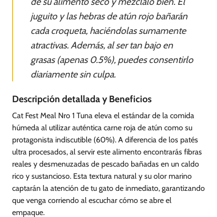
de su alimento seco y mézclalo bien. El
juguito y las hebras de atún rojo bañarán
cada croqueta, haciéndolas sumamente
atractivas. Además, al ser tan bajo en
grasas (apenas 0.5%), puedes consentirlo
diariamente sin culpa.
Descripción detallada y Beneficios
Cat Fest Meal Nro 1 Tuna eleva el estándar de la comida
húmeda al utilizar auténtica carne roja de atún como su
protagonista indiscutible (60%). A diferencia de los patés
ultra procesados, al servir este alimento encontrarás fibras
reales y desmenuzadas de pescado bañadas en un caldo
rico y sustancioso. Esta textura natural y su olor marino
captarán la atención de tu gato de inmediato, garantizando
que venga corriendo al escuchar cómo se abre el
empaque.