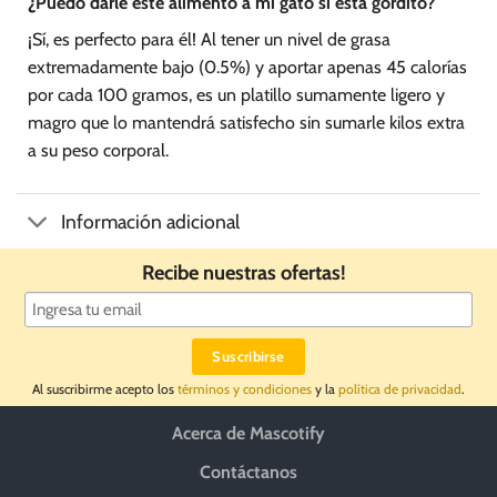
¿Puedo darle este alimento a mi gato si está gordito?
¡Sí, es perfecto para él! Al tener un nivel de grasa
extremadamente bajo (0.5%) y aportar apenas 45 calorías
por cada 100 gramos, es un platillo sumamente ligero y
magro que lo mantendrá satisfecho sin sumarle kilos extra
a su peso corporal.
Información adicional
Recibe nuestras ofertas!
Al suscribirme acepto los
términos y condiciones
y la
política de privacidad
.
Acerca de Mascotify
Contáctanos