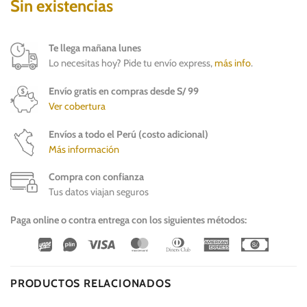
Sin existencias
Te llega mañana lunes
Lo necesitas hoy? Pide tu envío express,
más info
.
Envío gratis en compras desde S/ 99
Ver cobertura
Envíos a todo el Perú (costo adicional)
Más información
Compra con confianza
Tus datos viajan seguros
Paga online o contra entrega con los siguientes métodos:
Wirecard
Vipps
Visa
MasterCard
Dinners
American
Cash
Club
Express
On
Delivery
PRODUCTOS RELACIONADOS