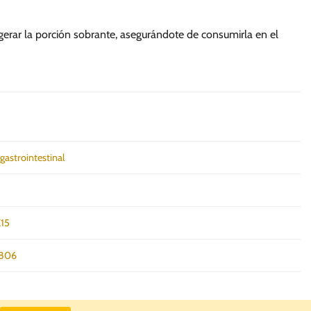
rigerar la porción sobrante, asegurándote de consumirla en el
 gastrointestinal
15
806