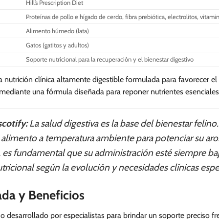
Hill’s Prescription Diet
Proteínas de pollo e hígado de cerdo, fibra prebiótica, electrolitos, vita
Alimento húmedo (lata)
Gatos (gatitos y adultos)
Soporte nutricional para la recuperación y el bienestar digestivo
una nutrición clínica altamente digestible formulada para favorecer e
 mediante una fórmula diseñada para reponer nutrientes esenciales 
cotify:
La salud digestiva es la base del bienestar felino
el alimento a temperatura ambiente para potenciar su ar
 es fundamental que su administración esté siempre bajo
tricional según la evolución y necesidades clínicas espec
ada y Beneficios
sido desarrollado por especialistas para brindar un soporte preciso 