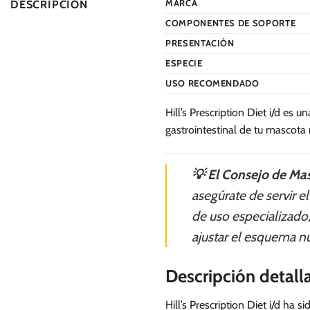
MARCA
DESCRIPCIÓN
COMPONENTES DE SOPORTE
PRESENTACIÓN
ESPECIE
USO RECOMENDADO
Hill’s Prescription Diet i/d es 
gastrointestinal de tu mascota
💡 El Consejo de Mas
asegúrate de servir 
de uso especializado,
ajustar el esquema nu
Descripción detall
Hill’s Prescription Diet i/d ha 