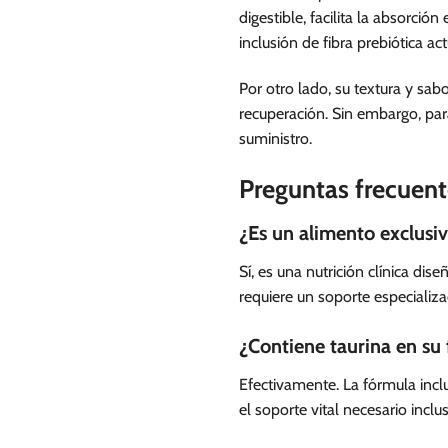
digestible, facilita la absorció
inclusión de fibra prebiótica ac
Por otro lado, su textura y sab
recuperación. Sin embargo, para
suministro.
Preguntas frecuent
¿Es un alimento exclusiv
Sí, es una nutrición clínica di
requiere un soporte especializa
¿Contiene taurina en su
Efectivamente. La fórmula incl
el soporte vital necesario inclus