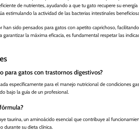
n eficiente de nutrientes, ayudando a que tu gato recupere su energía
túa estimulando la actividad de las bacterias intestinales beneficios
or han sido pensados para gatos con apetito caprichoso, facilitando
 garantizar la máxima eficacia, es fundamental respetar las indicac
es
o para gatos con trastornos digestivos?
señada específicamente para el manejo nutricional de condiciones g
do bajo la guía de un profesional.
 fórmula?
uye taurina, un aminoácido esencial que contribuye al funcionamie
o durante su dieta clínica.