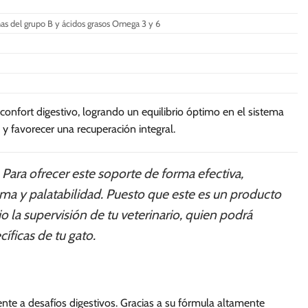
minas del grupo B y ácidos grasos Omega 3 y 6
l confort digestivo, logrando un equilibrio óptimo en el sistema
y favorecer una recuperación integral.
. Para ofrecer este soporte de forma efectiva,
oma y palatabilidad. Puesto que este es un producto
 la supervisión de tu veterinario, quien podrá
íficas de tu gato.
frente a desafíos digestivos. Gracias a su fórmula altamente