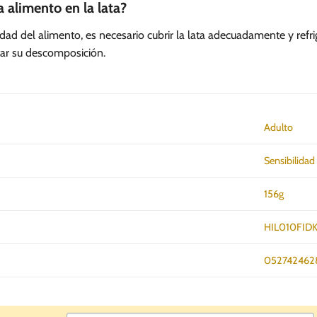
 alimento en la lata?
lidad del alimento, es necesario cubrir la lata adecuadamente y ref
ar su descomposición.
Adulto
Sensibilidad
156g
HIL010FIDK
052742462