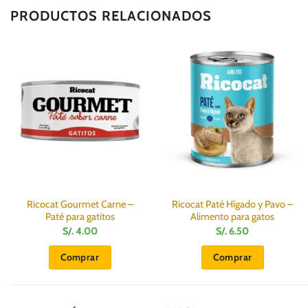
PRODUCTOS RELACIONADOS
Ricocat Gourmet Carne –
Ricocat Paté Hígado y Pavo –
Paté para gatitos
Alimento para gatos
S/.
4.00
S/.
6.50
Comprar
Comprar