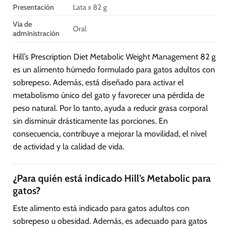
Presentación
Lata x 82 g
Vía de
Oral
administración
Hill’s Prescription Diet Metabolic Weight Management 82 g
es un alimento húmedo formulado para gatos adultos con
sobrepeso. Además, está diseñado para activar el
metabolismo único del gato y favorecer una pérdida de
peso natural. Por lo tanto, ayuda a reducir grasa corporal
sin disminuir drásticamente las porciones. En
consecuencia, contribuye a mejorar la movilidad, el nivel
de actividad y la calidad de vida.
¿Para quién está indicado Hill’s Metabolic para
gatos?
Este alimento está indicado para gatos adultos con
sobrepeso u obesidad. Además, es adecuado para gatos