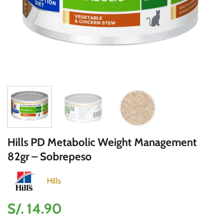
Hills PD Metabolic Weight Management
82gr – Sobrepeso
Hills
S/.
14.90