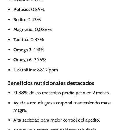
Potasio:
0,89%
Sodio:
0,43%
Magnesio:
0,086%
Taurina:
0,33%
Omega 3:
1,41%
Omega 6:
2,26%
L-carnitina:
881,2 ppm
Beneficios nutricionales destacados
El 88% de las mascotas perdió peso en 2 meses.
Ayuda a reducir grasa corporal manteniendo masa
magra.
Alta saciedad para mejor control del apetito.