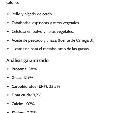
calórico.
Pollo y hígado de cerdo.
Zanahorias, espinacas y otros vegetales.
Celulosa en polvo y fibras vegetales.
Aceite de pescado y linaza (fuente de Omega 3).
L-carnitina para el metabolismo de las grasas.
Análisis garantizado
Proteína:
38%
Grasa:
12,9%
Carbohidratos (ENF):
33,5%
Fibra cruda:
9,2%
Calcio:
1,02%
Fósforo:
0,71%