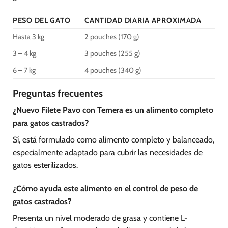
PESO DEL GATO
CANTIDAD DIARIA APROXIMADA
Hasta 3 kg
2 pouches (170 g)
3 – 4 kg
3 pouches (255 g)
6 – 7 kg
4 pouches (340 g)
Preguntas frecuentes
¿Nuevo Filete Pavo con Ternera es un alimento completo
para gatos castrados?
Sí, está formulado como alimento completo y balanceado,
especialmente adaptado para cubrir las necesidades de
gatos esterilizados.
¿Cómo ayuda este alimento en el control de peso de
gatos castrados?
Presenta un nivel moderado de grasa y contiene L-