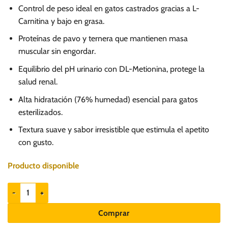
Control de peso ideal en gatos castrados gracias a L-
Carnitina y bajo en grasa.
Proteínas de pavo y ternera que mantienen masa
muscular sin engordar.
Equilibrio del pH urinario con DL-Metionina, protege la
salud renal.
Alta hidratación (76% humedad) esencial para gatos
esterilizados.
Textura suave y sabor irresistible que estimula el apetito
con gusto.
Producto disponible
Nuevo Filete Pavo Con Ternera 85gr - Gato castrado cantidad
Comprar