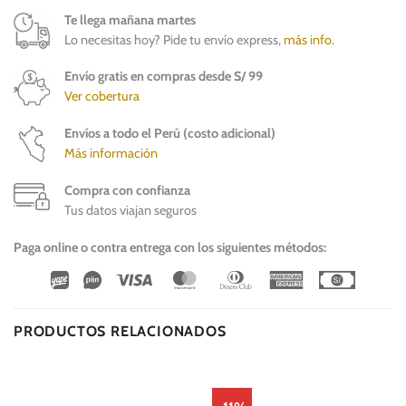
Te llega mañana martes
Lo necesitas hoy? Pide tu envío express,
más info
.
Envío gratis en compras desde S/ 99
Ver cobertura
Envíos a todo el Perú (costo adicional)
Más información
Compra con confianza
Tus datos viajan seguros
Paga online o contra entrega con los siguientes métodos:
Wirecard
Vipps
Visa
MasterCard
Dinners
American
Cash
Club
Express
On
Delivery
PRODUCTOS RELACIONADOS