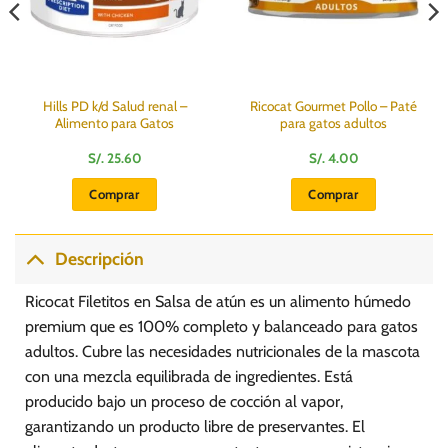
Hills PD k/d Salud renal –
Ricocat Gourmet Pollo – Paté
Alimento para Gatos
para gatos adultos
S/.
25.60
S/.
4.00
Comprar
Comprar
Descripción
Ricocat Filetitos en Salsa de atún es un alimento húmedo
premium que es 100% completo y balanceado para gatos
adultos. Cubre las necesidades nutricionales de la mascota
con una mezcla equilibrada de ingredientes. Está
producido bajo un proceso de cocción al vapor,
garantizando un producto libre de preservantes. El