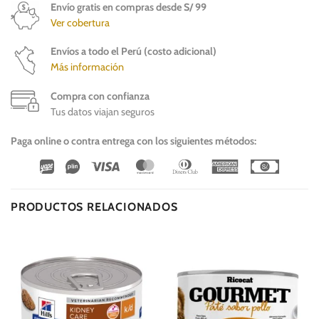
Envío gratis en compras desde S/ 99
Ver cobertura
Envíos a todo el Perú (costo adicional)
Más información
Compra con confianza
Tus datos viajan seguros
Paga online o contra entrega con los siguientes métodos:
Wirecard
Vipps
Visa
MasterCard
Dinners
American
Cash
Club
Express
On
Delivery
PRODUCTOS RELACIONADOS