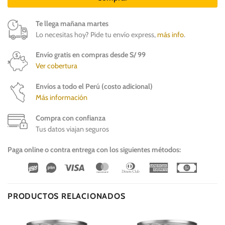
Te llega mañana martes
Lo necesitas hoy? Pide tu envío express,
más info
.
Envío gratis en compras desde S/ 99
Ver cobertura
Envíos a todo el Perú (costo adicional)
Más información
Compra con confianza
Tus datos viajan seguros
Paga online o contra entrega con los siguientes métodos:
Wirecard
Vipps
Visa
MasterCard
Dinners
American
Cash
Club
Express
On
Delivery
PRODUCTOS RELACIONADOS