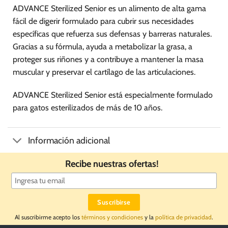
página
página
ADVANCE Sterilized Senior es un alimento de alta gama
de
de
fácil de digerir formulado para cubrir sus necesidades
producto
producto
específicas que refuerza sus defensas y barreras naturales.
Gracias a su fórmula, ayuda a metabolizar la grasa, a
proteger sus riñones y a contribuye a mantener la masa
muscular y preservar el cartílago de las articulaciones.
ADVANCE Sterilized Senior está especialmente formulado
para gatos esterilizados de más de 10 años.
Información adicional
Recibe nuestras ofertas!
Al suscribirme acepto los
términos y condiciones
y la
política de privacidad
.