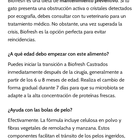
Biofresh es una dieta de
mantenimiento preventivo
. Si tu
gato presenta una obstrucción activa o cristales detectados
por ecografía, debes consultar con tu veterinario para un
tratamiento médico. No obstante, una vez superada la
crisis, Biofresh es la opción perfecta para evitar
reincidencias.
¿A qué edad debo empezar con este alimento?
Puedes iniciar la transición a Biofresh Castrados
inmediatamente después de la cirugía, generalmente a
partir de los 6 u 8 meses de edad. Realiza el cambio de
forma gradual durante 7 días para que su microbiota se
adapte a la alta concentración de proteínas frescas.
¿Ayuda con las bolas de pelo?
Efectivamente. La fórmula incluye celulosa en polvo y
fibras vegetales de remolacha y manzana. Estos
componentes facilitan el tránsito de los pelos ingeridos,