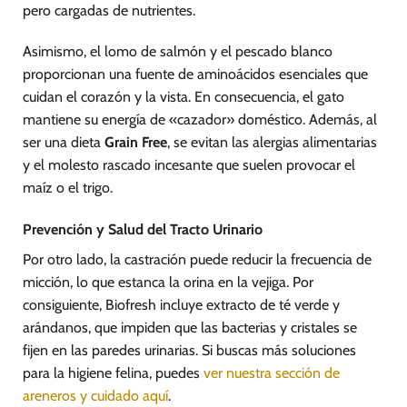
pero cargadas de nutrientes.
Asimismo, el lomo de salmón y el pescado blanco
proporcionan una fuente de aminoácidos esenciales que
cuidan el corazón y la vista. En consecuencia, el gato
mantiene su energía de «cazador» doméstico. Además, al
ser una dieta
Grain Free
, se evitan las alergias alimentarias
y el molesto rascado incesante que suelen provocar el
maíz o el trigo.
Prevención y Salud del Tracto Urinario
Por otro lado, la castración puede reducir la frecuencia de
micción, lo que estanca la orina en la vejiga. Por
consiguiente, Biofresh incluye extracto de té verde y
arándanos, que impiden que las bacterias y cristales se
fijen en las paredes urinarias. Si buscas más soluciones
para la higiene felina, puedes
ver nuestra sección de
areneros y cuidado aquí
.