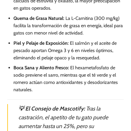
cálculos de estruvita y oxalato, la mayor preocupación
en gatos operados.
Quema de Grasa Natural:
La L-Carnitina (300 mg/kg)
facilita la transformación de grasa en energía, ideal para
gatos con menor nivel de actividad.
Piel y Pelaje de Exposición:
El salmón y el aceite de
pescado aportan Omega 3 y 6 en niveles óptimos,
eliminando el pelaje opaco y la resequedad.
Boca Sana y Aliento Fresco:
El hexametafosfato de
sodio previene el sarro, mientras que el té verde y el
romero actúan como antioxidantes y desodorizantes
naturales.
💡 El Consejo de Mascotify:
Tras la
castración, el apetito de tu gato puede
aumentar hasta un 25%, pero su