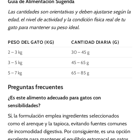
Guía de Alimentación Sugerida
Las cantidades son orientativas y deben ajustarse según la
edad, el nivel de actividad y la condición física real de tu
gato para mantener su peso ideal.
PESO DEL GATO (KG)
CANTIDAD DIARIA (G)
2 – 3 kg
30 – 45 g
3 – 5 kg
45 – 65 g
5 – 7 kg
65 – 85 g
Preguntas frecuentes
¿Es este alimento adecuado para gatos con
sensibilidades?
Sí, la formulación emplea ingredientes seleccionados
como el arenque y la tapioca, evitando fuentes comunes
de incomodidad digestiva. Por consiguiente, es una opción
excelente para mantener el equilibrio estomacal en gatos