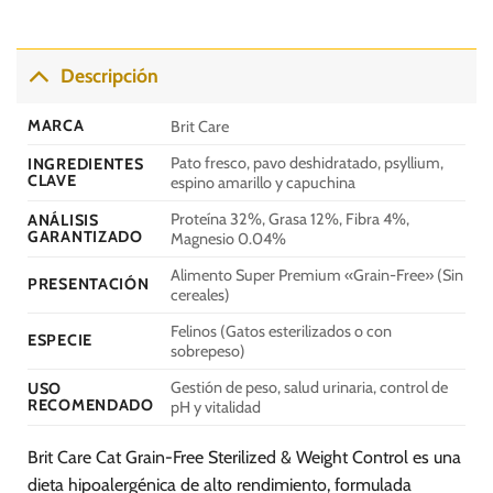
Descripción
MARCA
Brit Care
Pato fresco, pavo deshidratado, psyllium,
INGREDIENTES
CLAVE
espino amarillo y capuchina
Proteína 32%, Grasa 12%, Fibra 4%,
ANÁLISIS
GARANTIZADO
Magnesio 0.04%
Alimento Super Premium «Grain-Free» (Sin
PRESENTACIÓN
cereales)
Felinos (Gatos esterilizados o con
ESPECIE
sobrepeso)
Gestión de peso, salud urinaria, control de
USO
RECOMENDADO
pH y vitalidad
Brit Care Cat Grain-Free Sterilized & Weight Control es una
dieta hipoalergénica de alto rendimiento, formulada