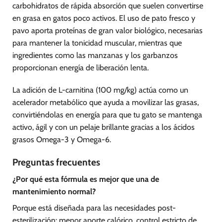
carbohidratos de rápida absorción que suelen convertirse
en grasa en gatos poco activos. El uso de pato fresco y
pavo aporta proteínas de gran valor biológico, necesarias
para mantener la tonicidad muscular, mientras que
ingredientes como las manzanas y los garbanzos
proporcionan energía de liberación lenta.
La adición de L-carnitina (100 mg/kg) actúa como un
acelerador metabólico que ayuda a movilizar las grasas,
convirtiéndolas en energía para que tu gato se mantenga
activo, ágil y con un pelaje brillante gracias a los ácidos
grasos Omega-3 y Omega-6.
Preguntas frecuentes
¿Por qué esta fórmula es mejor que una de
mantenimiento normal?
Porque está diseñada para las necesidades post-
esterilización: menor aporte calórico, control estricto de