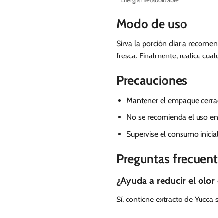
Energía metabolizable
Modo de uso
Sirva la porción diaria recome
fresca. Finalmente, realice cu
Precauciones
Mantener el empaque cerrado
No se recomienda el uso en
Supervise el consumo inicia
Preguntas frecuent
¿Ayuda a reducir el olor 
Sí, contiene extracto de Yucca