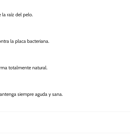
la raíz del pelo.
tra la placa bacteriana.
rma totalmente natural.
 mantenga siempre aguda y sana.