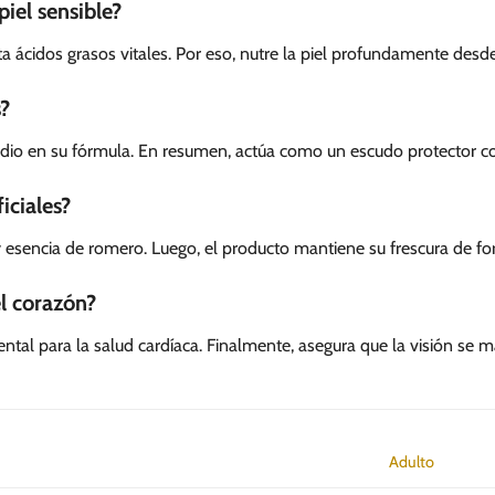
piel sensible?
 ácidos grasos vitales. Por eso, nutre la piel profundamente desde 
?
io en su fórmula. En resumen, actúa como un escudo protector con
iciales?
y esencia de romero. Luego, el producto mantiene su frescura de fo
l corazón?
ntal para la salud cardíaca. Finalmente, asegura que la visión se
Adulto