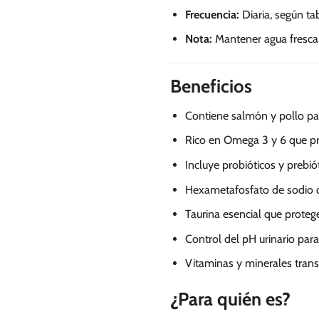
Frecuencia:
Diaria, según t
Nota:
Mantener agua fresca y
Beneficios
Contiene salmón y pollo par
Rico en Omega 3 y 6 que pr
Incluye probióticos y prebiót
Hexametafosfato de sodio q
Taurina esencial que protege
Control del pH urinario para
Vitaminas y minerales trans
¿Para quién es?