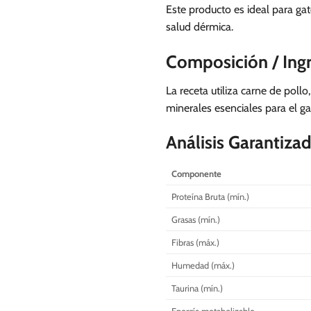
Este producto es ideal para ga
salud dérmica.
Composición / Ing
La receta utiliza carne de poll
minerales esenciales para el ga
Análisis Garantiza
Componente
Proteína Bruta (mín.)
Grasas (mín.)
Fibras (máx.)
Humedad (máx.)
Taurina (mín.)