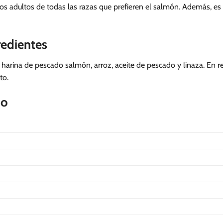
tos adultos de todas las razas que prefieren el salmón. Además, es 
redientes
o, harina de pescado salmón, arroz, aceite de pescado y linaza. En
to.
do