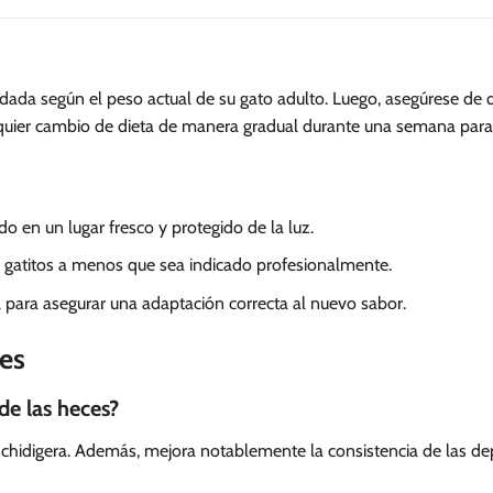
ndada según el peso actual de su gato adulto. Luego, asegúrese d
alquier cambio de dieta de manera gradual durante una semana para 
 en un lugar fresco y protegido de la luz.
 gatitos a menos que sea indicado profesionalmente.
l para asegurar una adaptación correcta al nuevo sabor.
es
de las heces?
 schidigera. Además, mejora notablemente la consistencia de las de