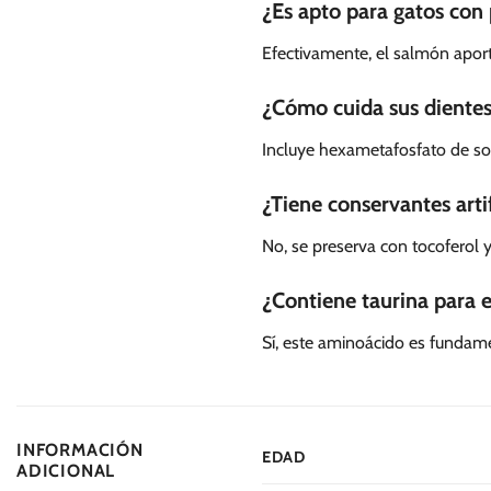
¿Es apto para gatos con 
Efectivamente, el salmón aporta
¿Cómo cuida sus dientes
Incluye hexametafosfato de sod
¿Tiene conservantes artif
No, se preserva con tocoferol 
¿Contiene taurina para e
Sí, este aminoácido es fundame
INFORMACIÓN
EDAD
ADICIONAL