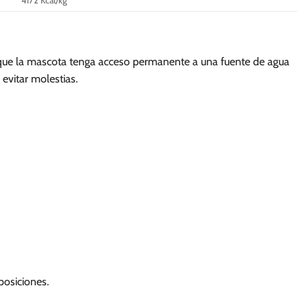
4172 Kcal/kg
e que la mascota tenga acceso permanente a una fuente de agua
evitar molestias.
posiciones.