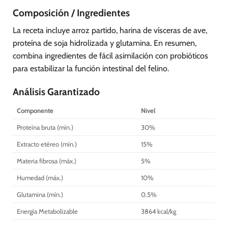
Composición / Ingredientes
La receta incluye arroz partido, harina de vísceras de ave,
proteína de soja hidrolizada y glutamina. En resumen,
combina ingredientes de fácil asimilación con probióticos
para estabilizar la función intestinal del felino.
Análisis Garantizado
Componente
Nivel
Proteína bruta (mín.)
30%
Extracto etéreo (mín.)
15%
Materia fibrosa (máx.)
5%
Humedad (máx.)
10%
Glutamina (mín.)
0.5%
Energía Metabolizable
3864 kcal/kg