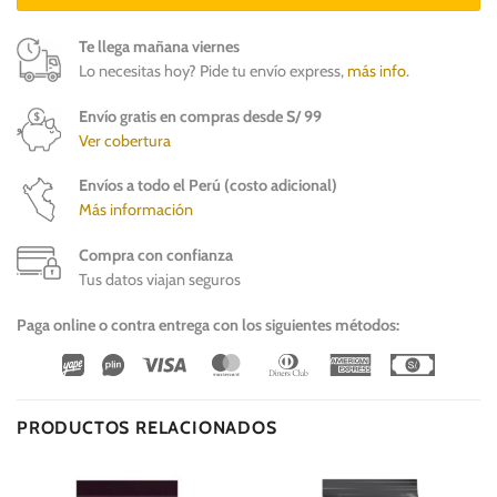
Te llega mañana viernes
Lo necesitas hoy? Pide tu envío express,
más info
.
Envío gratis en compras desde S/ 99
Ver cobertura
Envíos a todo el Perú (costo adicional)
Más información
Compra con confianza
Tus datos viajan seguros
Paga online o contra entrega con los siguientes métodos:
Wirecard
Vipps
Visa
MasterCard
Dinners
American
Cash
Club
Express
On
Delivery
PRODUCTOS RELACIONADOS