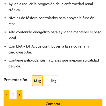
Ayuda a reducir la progresión de la enfermedad renal
crónica.
Niveles de fósforo controlados para apoyar la función
renal.
Alto contenido energético para ayudar a mantener el peso
ideal.
Con EPA + DHA, que contribuyen a la salud renal y
cardiovascular.
Contiene antioxidantes naturales que mejoran su calidad
de vida.
Presentación
1.5kg
7Kg
Fórmula Natural Vet Care Renal - Gatos adultos cuidado renal cantidad
Comprar