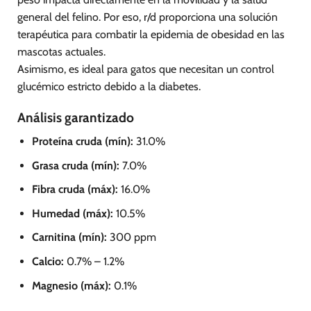
general del felino. Por eso, r/d proporciona una solución
terapéutica para combatir la epidemia de obesidad en las
mascotas actuales.
Asimismo, es ideal para gatos que necesitan un control
glucémico estricto debido a la diabetes.
Análisis garantizado
Proteína cruda (mín):
31.0%
Grasa cruda (mín):
7.0%
Fibra cruda (máx):
16.0%
Humedad (máx):
10.5%
Carnitina (mín):
300 ppm
Calcio:
0.7% – 1.2%
Magnesio (máx):
0.1%