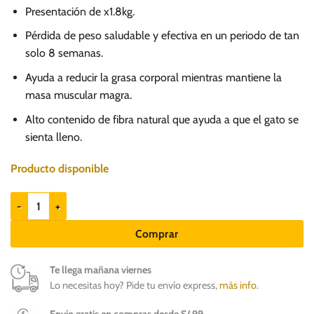
Presentación de x1.8kg.
Pérdida de peso saludable y efectiva en un periodo de tan
solo 8 semanas.
Ayuda a reducir la grasa corporal mientras mantiene la
masa muscular magra.
Alto contenido de fibra natural que ayuda a que el gato se
sienta lleno.
Producto disponible
Hills PD r/d Reducción del peso - Alimento para gatos cantidad
Comprar
Te llega mañana viernes
Lo necesitas hoy? Pide tu envío express,
más info
.
Envío gratis en compras desde S/ 99