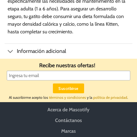
específicamente las necesidades de mantenimiento en la
etapa adulta (1 a 6 años). Para asegurar un desarrollo
seguro, tu gatito debe consumir una dieta formulada con
mayor densidad calórica y calcio, como la línea Kitten,
hasta completar su crecimiento.
Información adicional
Recibe nuestras ofertas!
Al suscribirme acepto los
términos y condiciones
y la
política de privacidad
.
Acerca de Mascotify
Contáctanos
Marcas