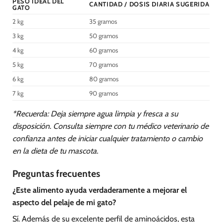
PESO IDEAL DEL
CANTIDAD / DOSIS DIARIA SUGERIDA
GATO
2 kg
35 gramos
3 kg
50 gramos
4 kg
60 gramos
5 kg
70 gramos
6 kg
80 gramos
7 kg
90 gramos
*Recuerda: Deja siempre agua limpia y fresca a su
disposición. Consulta siempre con tu médico veterinario de
confianza antes de iniciar cualquier tratamiento o cambio
en la dieta de tu mascota.
Preguntas frecuentes
¿Este alimento ayuda verdaderamente a mejorar el
aspecto del pelaje de mi gato?
Sí. Además de su excelente perfil de aminoácidos, esta