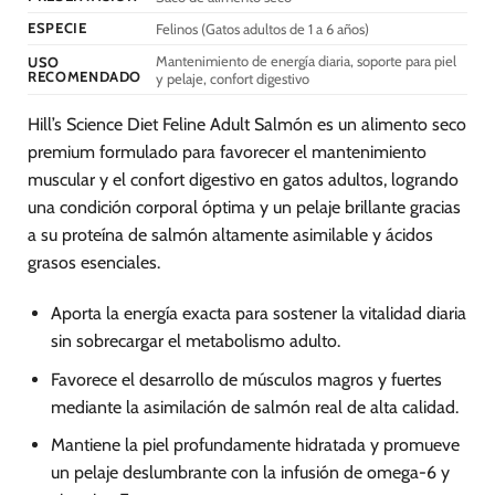
de
de
ESPECIE
Felinos (Gatos adultos de 1 a 6 años)
producto
producto
Mantenimiento de energía diaria, soporte para piel
USO
RECOMENDADO
y pelaje, confort digestivo
Hill’s Science Diet Feline Adult Salmón es un alimento seco
premium formulado para favorecer el mantenimiento
muscular y el confort digestivo en gatos adultos, logrando
una condición corporal óptima y un pelaje brillante gracias
a su proteína de salmón altamente asimilable y ácidos
grasos esenciales.
Aporta la energía exacta para sostener la vitalidad diaria
sin sobrecargar el metabolismo adulto.
Favorece el desarrollo de músculos magros y fuertes
mediante la asimilación de salmón real de alta calidad.
Mantiene la piel profundamente hidratada y promueve
un pelaje deslumbrante con la infusión de omega-6 y