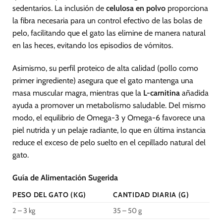
sedentarios. La inclusión de
celulosa en polvo
proporciona
la fibra necesaria para un control efectivo de las bolas de
pelo, facilitando que el gato las elimine de manera natural
en las heces, evitando los episodios de vómitos.
Asimismo, su perfil proteico de alta calidad (pollo como
primer ingrediente) asegura que el gato mantenga una
masa muscular magra, mientras que la
L-carnitina
añadida
ayuda a promover un metabolismo saludable. Del mismo
modo, el equilibrio de Omega-3 y Omega-6 favorece una
piel nutrida y un pelaje radiante, lo que en última instancia
reduce el exceso de pelo suelto en el cepillado natural del
gato.
Guía de Alimentación Sugerida
PESO DEL GATO (KG)
CANTIDAD DIARIA (G)
2 – 3 kg
35 – 50 g