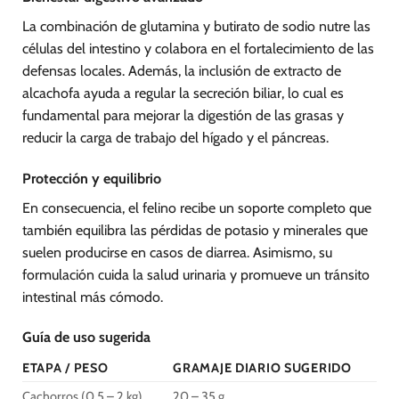
La combinación de glutamina y butirato de sodio nutre las
células del intestino y colabora en el fortalecimiento de las
defensas locales. Además, la inclusión de extracto de
alcachofa ayuda a regular la secreción biliar, lo cual es
fundamental para mejorar la digestión de las grasas y
reducir la carga de trabajo del hígado y el páncreas.
Protección y equilibrio
En consecuencia, el felino recibe un soporte completo que
también equilibra las pérdidas de potasio y minerales que
suelen producirse en casos de diarrea. Asimismo, su
formulación cuida la salud urinaria y promueve un tránsito
intestinal más cómodo.
Guía de uso sugerida
ETAPA / PESO
GRAMAJE DIARIO SUGERIDO
Cachorros (0.5 – 2 kg)
20 – 35 g