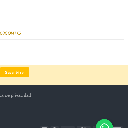
09GOM7K5
ica de privacidad