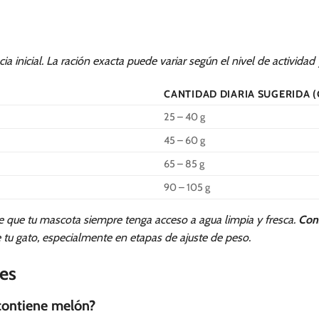
ia inicial. La ración exacta puede variar según el nivel de actividad 
CANTIDAD DIARIA SUGERIDA (
25 – 40 g
45 – 60 g
65 – 85 g
90 – 105 g
e que tu mascota siempre tenga acceso a agua limpia y fresca.
Con
e tu gato, especialmente en etapas de ajuste de peso.
es
contiene melón?