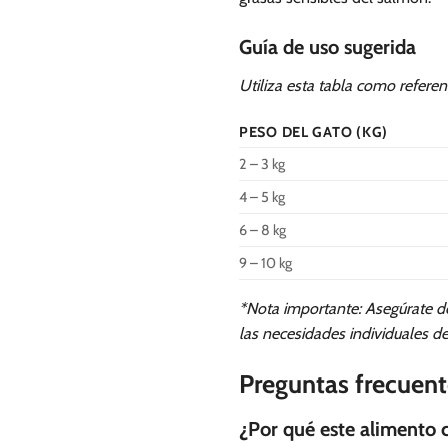
Guía de uso sugerida
Utiliza esta tabla como referenc
PESO DEL GATO (KG)
2 – 3 kg
4 – 5 kg
6 – 8 kg
9 – 10 kg
*Nota importante: Asegúrate d
las necesidades individuales d
Preguntas frecuent
¿Por qué este alimento 