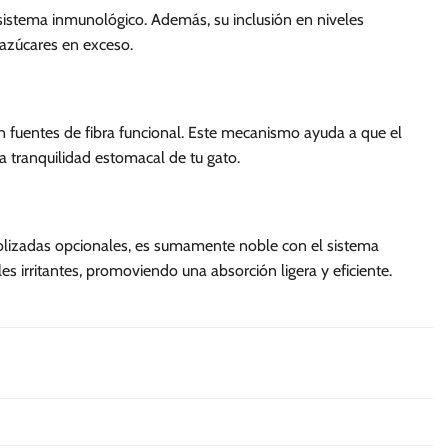
 sistema inmunológico. Además, su inclusión en niveles
 azúcares en exceso.
on fuentes de fibra funcional. Este mecanismo ayuda a que el
la tranquilidad estomacal de tu gato.
rolizadas opcionales, es sumamente noble con el sistema
es irritantes, promoviendo una absorción ligera y eficiente.