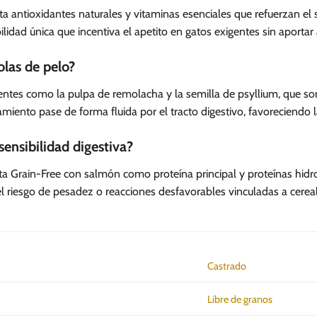
ta antioxidantes naturales y vitaminas esenciales que refuerzan el
lidad única que incentiva el apetito en gatos exigentes sin aportar
olas de pelo?
dientes como la pulpa de remolacha y la semilla de psyllium, que s
lamiento pase de forma fluida por el tracto digestivo, favoreciendo 
sensibilidad digestiva?
ta Grain-Free con salmón como proteína principal y proteínas hid
 el riesgo de pesadez o reacciones desfavorables vinculadas a cereal
Castrado
Libre de granos