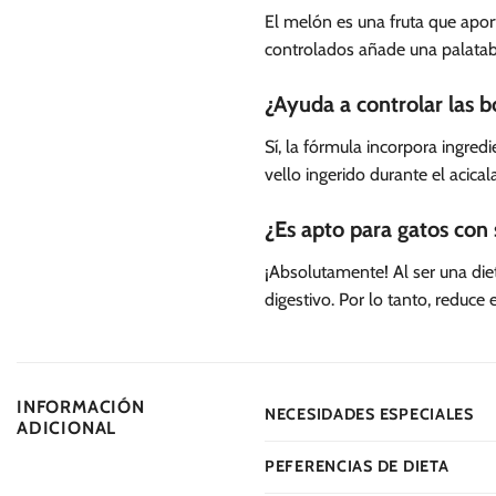
El melón es una fruta que apor
controlados añade una palatabi
¿Ayuda a controlar las b
Sí, la fórmula incorpora ingre
vello ingerido durante el acica
¿Es apto para gatos con 
¡Absolutamente! Al ser una die
digestivo. Por lo tanto, reduce
INFORMACIÓN
NECESIDADES ESPECIALES
ADICIONAL
PEFERENCIAS DE DIETA