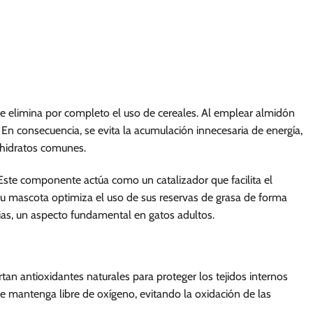
e elimina por completo el uso de cereales. Al emplear almidón
n consecuencia, se evita la acumulación innecesaria de energía,
bohidratos comunes.
 Este componente actúa como un catalizador que facilita el
, tu mascota optimiza el uso de sus reservas de grasa de forma
rias, un aspecto fundamental en gatos adultos.
n antioxidantes naturales para proteger los tejidos internos
e mantenga libre de oxígeno, evitando la oxidación de las