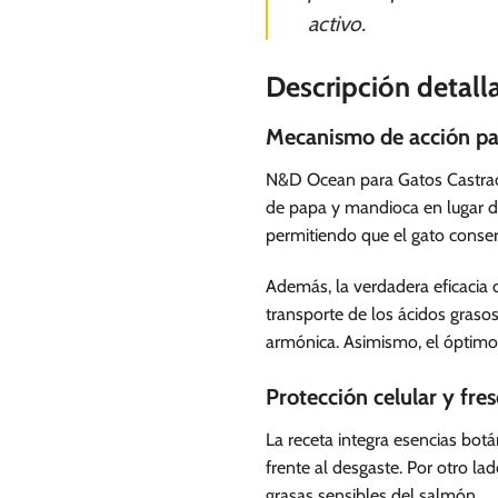
activo.
Descripción detall
Mecanismo de acción par
N&D Ocean para Gatos Castrado
de papa y mandioca en lugar de
permitiendo que el gato conser
Además, la verdadera eficacia 
transporte de los ácidos grasos
armónica. Asimismo, el óptimo e
Protección celular y fre
La receta integra esencias bot
frente al desgaste. Por otro l
grasas sensibles del salmón.