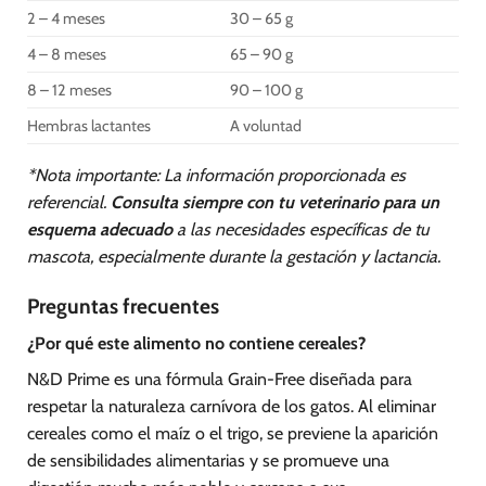
2 – 4 meses
30 – 65 g
4 – 8 meses
65 – 90 g
8 – 12 meses
90 – 100 g
Hembras lactantes
A voluntad
*Nota importante: La información proporcionada es
referencial.
Consulta siempre con tu veterinario para un
esquema adecuado
a las necesidades específicas de tu
mascota, especialmente durante la gestación y lactancia.
Preguntas frecuentes
¿Por qué este alimento no contiene cereales?
N&D Prime es una fórmula Grain-Free diseñada para
respetar la naturaleza carnívora de los gatos. Al eliminar
cereales como el maíz o el trigo, se previene la aparición
de sensibilidades alimentarias y se promueve una