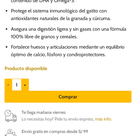
contenido de DHA y Omega-3.
Protege el sistema inmunológico del gatito con
antioxidantes naturales de la granada y cúrcuma.
Asegura una digestión ligera y sin gases con una fórmula
100% libre de granos y cereales.
Fortalece huesos y articulaciones mediante un equilibrio
óptimo de calcio, fósforo y condroprotectores.
Producto disponible
N&D Prime Kitten Pollo y Granada 1.5kg - Gatitos cantidad
Comprar
Te llega mañana viernes
Lo necesitas hoy? Pide tu envío express,
más info
.
Envío gratis en compras desde S/ 99