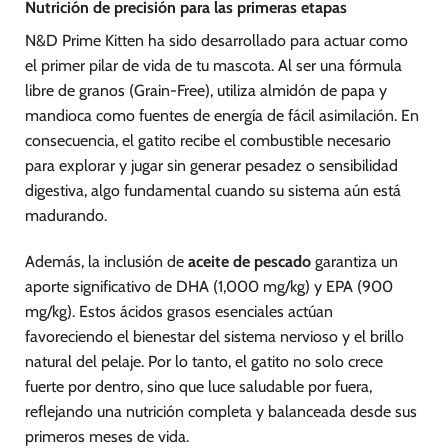
Nutrición de precisión para las primeras etapas
N&D Prime Kitten ha sido desarrollado para actuar como
el primer pilar de vida de tu mascota. Al ser una fórmula
libre de granos (Grain-Free), utiliza almidón de papa y
mandioca como fuentes de energía de fácil asimilación. En
consecuencia, el gatito recibe el combustible necesario
para explorar y jugar sin generar pesadez o sensibilidad
digestiva, algo fundamental cuando su sistema aún está
madurando.
Además, la inclusión de
aceite de pescado
garantiza un
aporte significativo de DHA (1,000 mg/kg) y EPA (900
mg/kg). Estos ácidos grasos esenciales actúan
favoreciendo el bienestar del sistema nervioso y el brillo
natural del pelaje. Por lo tanto, el gatito no solo crece
fuerte por dentro, sino que luce saludable por fuera,
reflejando una nutrición completa y balanceada desde sus
primeros meses de vida.