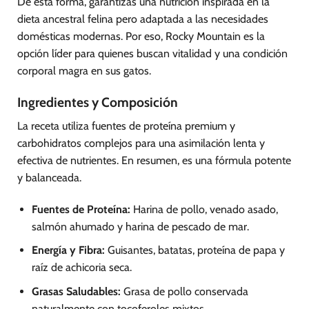
De esta forma, garantizas una nutrición inspirada en la
dieta ancestral felina pero adaptada a las necesidades
domésticas modernas. Por eso, Rocky Mountain es la
opción líder para quienes buscan vitalidad y una condición
corporal magra en sus gatos.
Ingredientes y Composición
La receta utiliza fuentes de proteína premium y
carbohidratos complejos para una asimilación lenta y
efectiva de nutrientes. En resumen, es una fórmula potente
y balanceada.
Fuentes de Proteína:
Harina de pollo, venado asado,
salmón ahumado y harina de pescado de mar.
Energía y Fibra:
Guisantes, batatas, proteína de papa y
raíz de achicoria seca.
Grasas Saludables:
Grasa de pollo conservada
naturalmente con tocoferoles mixtos.