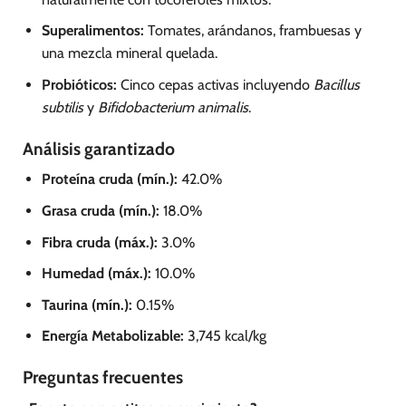
Superalimentos:
Tomates, arándanos, frambuesas y
una mezcla mineral quelada.
Probióticos:
Cinco cepas activas incluyendo
Bacillus
subtilis
y
Bifidobacterium animalis
.
Análisis garantizado
Proteína cruda (mín.):
42.0%
Grasa cruda (mín.):
18.0%
Fibra cruda (máx.):
3.0%
Humedad (máx.):
10.0%
Taurina (mín.):
0.15%
Energía Metabolizable:
3,745 kcal/kg
Preguntas frecuentes