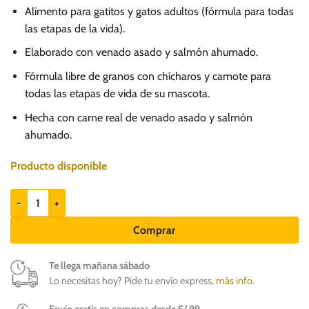
Alimento para gatitos y gatos adultos (fórmula para todas
las etapas de la vida).
Elaborado con venado asado y salmón ahumado.
Fórmula libre de granos con chícharos y camote para
todas las etapas de vida de su mascota.
Hecha con carne real de venado asado y salmón
ahumado.
Producto disponible
Taste of the Wild Rocky Mountain Feline 2kg cantidad
Comprar
Te llega mañana sábado
Lo necesitas hoy? Pide tu envío express,
más info
.
Envío gratis en compras desde S/ 99