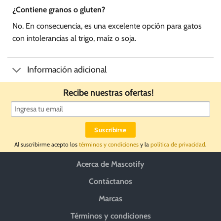
¿Contiene granos o gluten?
No. En consecuencia, es una excelente opción para gatos
con intolerancias al trigo, maíz o soja.
Información adicional
Recibe nuestras ofertas!
Al suscribirme acepto los
términos y condiciones
y la
política de privacidad
.
Acerca de Mascotify
Contáctanos
Marcas
Términos y condiciones