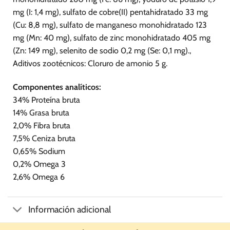
mg (I: 1,4 mg), sulfato de cobre(II) pentahidratado 33 mg
(Cu: 8,8 mg), sulfato de manganeso monohidratado 123
mg (Mn: 40 mg), sulfato de zinc monohidratado 405 mg
(Zn: 149 mg), selenito de sodio 0,2 mg (Se: 0,1 mg).,
Aditivos zootécnicos: Cloruro de amonio 5 g.
Componentes analíticos:
34% Proteína bruta
14% Grasa bruta
2,0% Fibra bruta
7,5% Ceniza bruta
0,65% Sodium
0,2% Omega 3
2,6% Omega 6
Información adicional