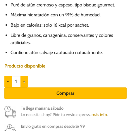
Puré de atún cremoso y espeso, tipo bisque gourmet.
Máxima hidratación con un 91% de humedad.
Bajo en calorías: solo 16 kcal por sachet.
Libre de granos, carragenina, conservantes y colores
artificiales.
Contiene atún salvaje capturado naturalmente.
Producto disponible
Churu Bisque Tuna Recipe 40gr - Snack para gatos cantidad
Comprar
Te llega mañana sábado
Lo necesitas hoy? Pide tu envío express,
más info
.
Envío gratis en compras desde S/ 99