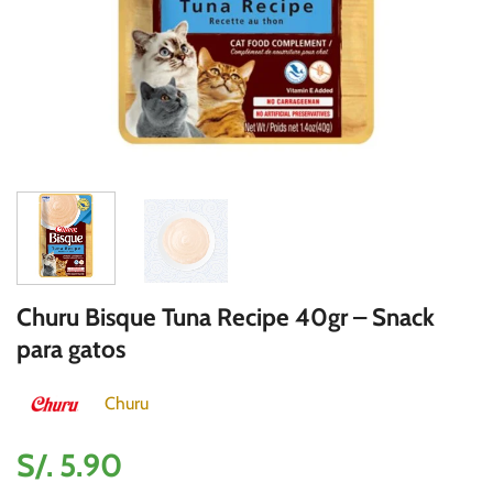
Churu Bisque Tuna Recipe 40gr – Snack
para gatos
Churu
S/.
5.90