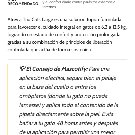
y el confort diario contra parásitos externos e
producto
RECOMENDADO
internos
Atrevia Trio Cats Large es una solución tópica formulada
para favorecer el cuidado integral en gatos de 6.3 a 12.5 kg,
logrando un estado de confort y protección prolongada
gracias a su combinación de principios de liberación
controlada que actúa de forma sostenida.
💡 El Consejo de Mascotify:
Para una
aplicación efectiva, separa bien el pelaje
en la base del cuello o entre los
omóplatos (donde tu gato no pueda
lamerse) y aplica todo el contenido de la
pipeta directamente sobre la piel. Evita
bañar a tu gato 48 horas antes y después
de la aplicación para permitir una mejor