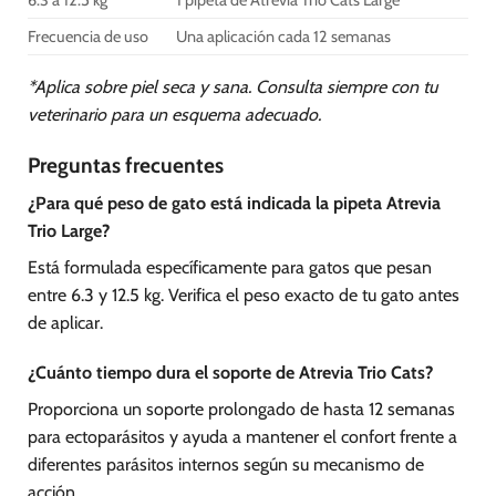
6.3 a 12.5 kg
1 pipeta de Atrevia Trio Cats Large
Frecuencia de uso
Una aplicación cada 12 semanas
*Aplica sobre piel seca y sana. Consulta siempre con tu
veterinario para un esquema adecuado.
Preguntas frecuentes
¿Para qué peso de gato está indicada la pipeta Atrevia
Trio Large?
Está formulada específicamente para gatos que pesan
entre 6.3 y 12.5 kg. Verifica el peso exacto de tu gato antes
de aplicar.
¿Cuánto tiempo dura el soporte de Atrevia Trio Cats?
Proporciona un soporte prolongado de hasta 12 semanas
para ectoparásitos y ayuda a mantener el confort frente a
diferentes parásitos internos según su mecanismo de
acción.