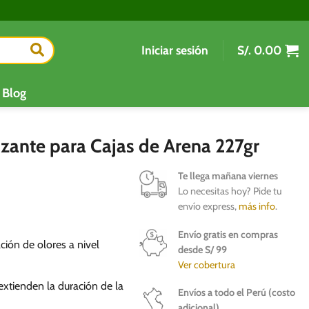
Iniciar sesión
S/.
0.00
Blog
zante para Cajas de Arena 227gr
Te llega mañana viernes
Lo necesitas hoy? Pide tu
envío express,
más info
.
Envío gratis en compras
ción de olores a nivel
desde S/ 99
Ver cobertura
xtienden la duración de la
Envíos a todo el Perú (costo
adicional)