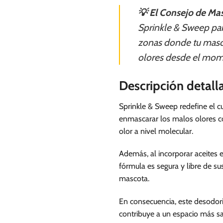
💡 El Consejo de Mas
Sprinkle & Sweep para
zonas donde tu masco
olores desde el mom
Descripción detall
Sprinkle & Sweep redefine el cu
enmascarar los malos olores con
olor a nivel molecular.
Además, al incorporar aceites 
fórmula es segura y libre de su
mascota.
En consecuencia, este desodoriz
contribuye a un espacio más sa