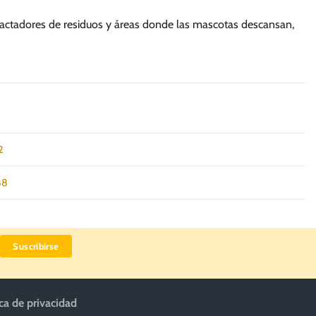
mpactadores de residuos y áreas donde las mascotas descansan,
2
88
ica de privacidad