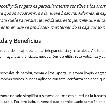
cotify:
Si tu gato es particularmente sensible a los aro
 que se acostumbre a la nueva frescura. Además, al espo
ta suele hacer sus necesidades; esto permite que el car
ento en que se producen, manteniendo la caja como n
ada y Beneficios
idado de la caja de arena al integrar ciencia y naturaleza. A difer
 fragancias artificiales, nuestra fórmula utiliza roca volcánica y c
esenciales de bambú, menta y lima, aporta un aroma limpio y agrad
stancias tóxicas, puedes aplicarla con total confianza sabiendo que 
ante no solo simplifica tus tareas de limpieza al reducir la frecue
ludable. Por otro lado, su versatilidad permite usarlo también en 