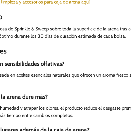
e
limpieza y accesorios para caja de arena aquí
.
o
sa de Sprinkle & Sweep sobre toda la superficie de la arena tras c
óptimo durante los 30 días de duración estimada de cada bolsa.
es
n sensibilidades olfativas?
asada en aceites esenciales naturales que ofrecen un aroma fresco
la arena dure más?
humedad y atrapar los olores, el producto reduce el desgaste prem
más tiempo entre cambios completos.
 lugares además de la caja de arena?