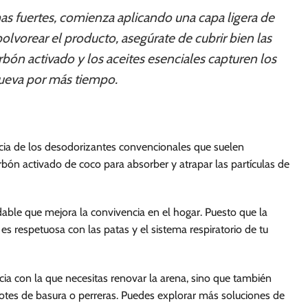
mas fuertes, comienza aplicando una capa ligera de
lvorear el producto, asegúrate de cubrir bien las
bón activado y los aceites esenciales capturen los
ueva por más tiempo.
encia de los desodorizantes convencionales que suelen
arbón activado de coco para absorber y atrapar las partículas de
able que mejora la convivencia en el hogar. Puesto que la
es respetuosa con las patas y el sistema respiratorio de tu
ncia con la que necesitas renovar la arena, sino que también
botes de basura o perreras. Puedes explorar más soluciones de