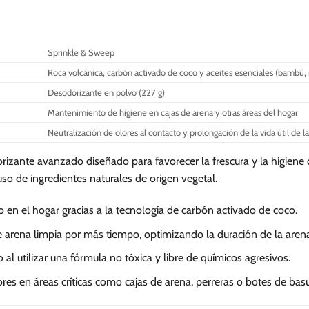
Sprinkle & Sweep
Roca volcánica, carbón activado de coco y aceites esenciales (bambú,
Desodorizante en polvo (227 g)
Mantenimiento de higiene en cajas de arena y otras áreas del hogar
Neutralización de olores al contacto y prolongación de la vida útil de l
izante avanzado diseñado para favorecer la frescura y la higiene d
uso de ingredientes naturales de origen vegetal.
 en el hogar gracias a la tecnología de carbón activado de coco.
 arena limpia por más tiempo, optimizando la duración de la arena
 al utilizar una fórmula no tóxica y libre de químicos agresivos.
es en áreas críticas como cajas de arena, perreras o botes de basu