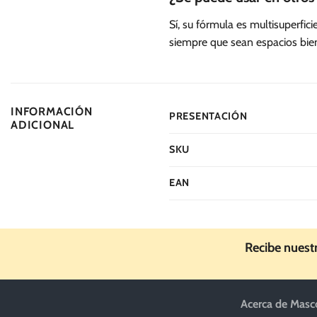
Sí, su fórmula es multisuperfi
siempre que sean espacios bien
INFORMACIÓN
PRESENTACIÓN
ADICIONAL
SKU
EAN
Recibe nuest
Acerca de Masc