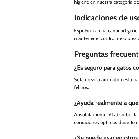
higiene en nuestra categoría d
Indicaciones de us
Espolvorea una cantidad genero
mantener el control de olores 
Preguntas frecuent
¿Es seguro para gatos co
Sí, la mezcla aromática está b
felinos.
¿Ayuda realmente a que 
Absolutamente. Al absorber la 
condiciones óptimas durante 
¿Se puede usar en otros