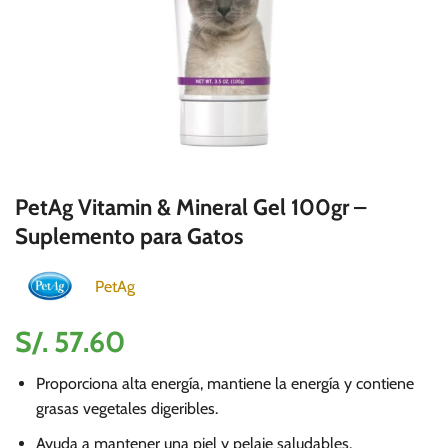
PetAg Vitamin & Mineral Gel 100gr –
Suplemento para Gatos
PetAg
S/.
57.60
Proporciona alta energía, mantiene la energía y contiene
grasas vegetales digeribles.
Ayuda a mantener una piel y pelaje saludables.